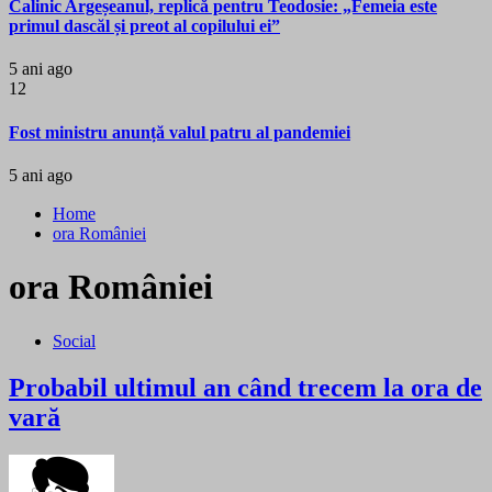
Calinic Argeșeanul, replică pentru Teodosie: „Femeia este
primul dascăl și preot al copilului ei”
5 ani ago
12
Fost ministru anunță valul patru al pandemiei
5 ani ago
Home
ora României
ora României
Social
Probabil ultimul an când trecem la ora de
vară