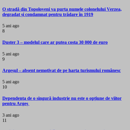
O stradă din Topoloveni va purta numele colonelului Verzea,
degradat și condamnat pentru trădare în 1919
5 ani ago
8
Duster 3 – modelul care ar putea costa 30 000 de euro
5 ani ago
9
Argeșul – absent nemotivat de pe harta turismului românesc
5 ani ago
10
Dependența de o singură industrie nu este o opțiune de viitor
pentru Argeș
3 ani ago
11