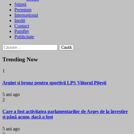
Știință
Premium
Internațional
Inedit
Contact
Pamflet
Publicitate
Caută
după:
Trending Now
1
Argint și bronz pentru sportivii LPS Viitorul Pitești
5 ani ago
2
Care a fost activitatea parlamentarilor de Argeș de la învestire
și până acum, dacă a fost
5 ani ago