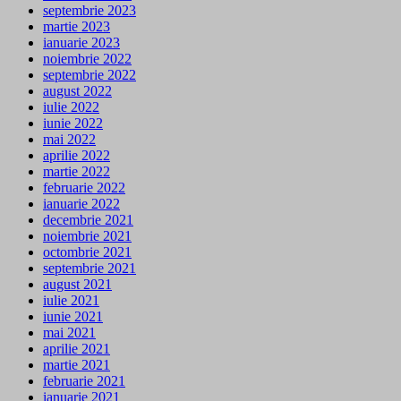
septembrie 2023
martie 2023
ianuarie 2023
noiembrie 2022
septembrie 2022
august 2022
iulie 2022
iunie 2022
mai 2022
aprilie 2022
martie 2022
februarie 2022
ianuarie 2022
decembrie 2021
noiembrie 2021
octombrie 2021
septembrie 2021
august 2021
iulie 2021
iunie 2021
mai 2021
aprilie 2021
martie 2021
februarie 2021
ianuarie 2021