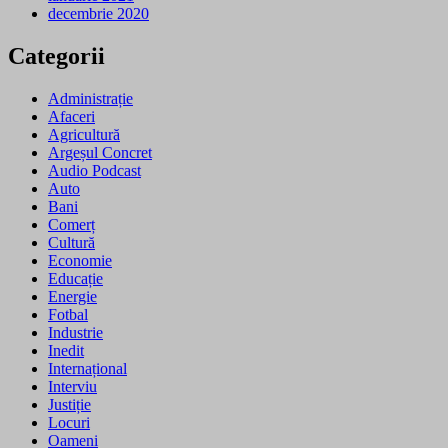
decembrie 2020
Categorii
Administrație
Afaceri
Agricultură
Argeșul Concret
Audio Podcast
Auto
Bani
Comerț
Cultură
Economie
Educație
Energie
Fotbal
Industrie
Inedit
Internațional
Interviu
Justiție
Locuri
Oameni