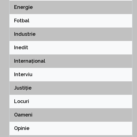
Energie
Fotbal
Industrie
Inedit
Internațional
Interviu
Justiție
Locuri
Oameni
Opinie