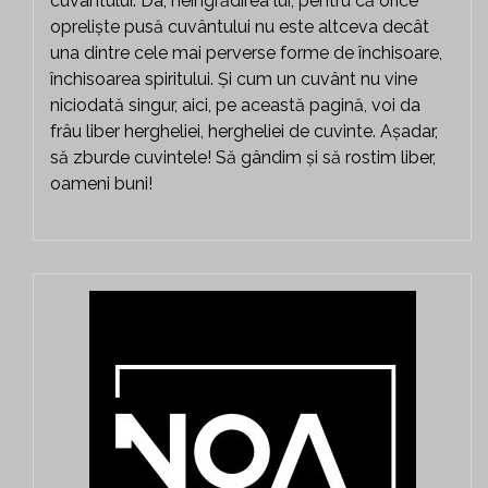
cuvântului. Da, neîngrădirea lui, pentru că orice
opreliște pusă cuvântului nu este altceva decât
una dintre cele mai perverse forme de închisoare,
închisoarea spiritului. Și cum un cuvânt nu vine
niciodată singur, aici, pe această pagină, voi da
frâu liber hergheliei, hergheliei de cuvinte. Așadar,
să zburde cuvintele! Să gândim și să rostim liber,
oameni buni!