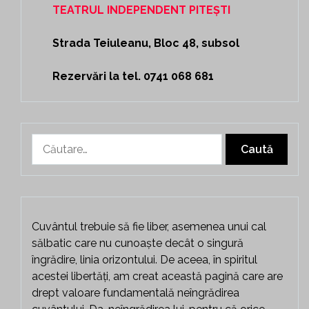
TEATRUL INDEPENDENT PITEȘTI
Strada Teiuleanu, Bloc 48, subsol
Rezervări la tel. 0741 068 681
Caută
după:
Cuvântul trebuie să fie liber, asemenea unui cal
sălbatic care nu cunoaște decât o singură
îngrădire, linia orizontului. De aceea, în spiritul
acestei libertăți, am creat această pagină care are
drept valoare fundamentală neîngrădirea