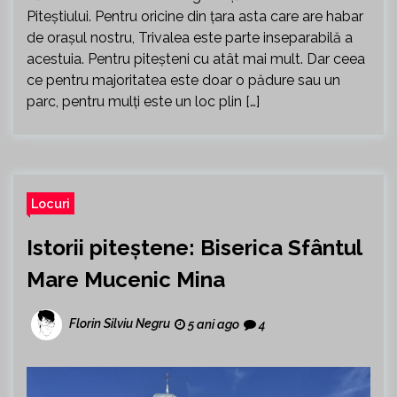
Piteștiului. Pentru oricine din țara asta care are habar
de orașul nostru, Trivalea este parte inseparabilă a
acestuia. Pentru piteșteni cu atât mai mult. Dar ceea
ce pentru majoritatea este doar o pădure sau un
parc, pentru mulți este un loc plin […]
Locuri
Istorii piteștene: Biserica Sfântul
Mare Mucenic Mina
Florin Silviu Negru
5 ani ago
4