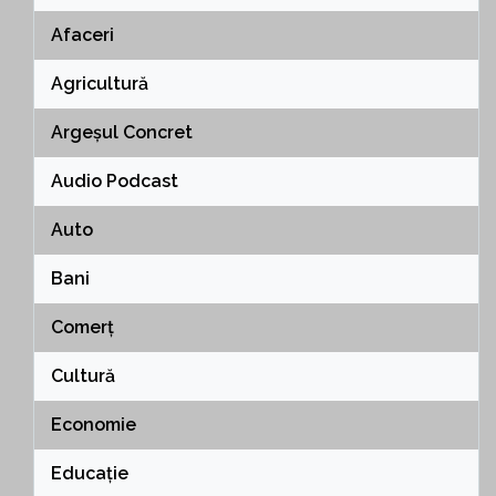
Afaceri
Agricultură
Argeșul Concret
Audio Podcast
Auto
Bani
Comerț
Cultură
Economie
Educație