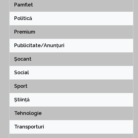
Pamflet
Politică
Premium
Publicitate/Anunțuri
Șocant
Social
Sport
Știință
Tehnologie
Transporturi