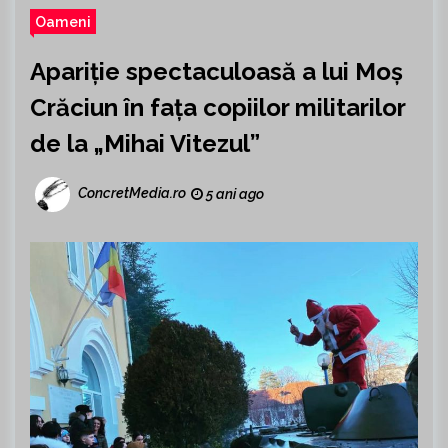
Oameni
Apariție spectaculoasă a lui Moș
Crăciun în fața copiilor militarilor
de la „Mihai Vitezul”
ConcretMedia.ro
5 ani ago