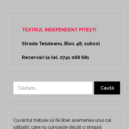
TEATRUL INDEPENDENT PITEȘTI
Strada Teiuleanu, Bloc 48, subsol
Rezervări la tel. 0741 068 681
Caută
după:
Cuvântul trebuie să fie liber, asemenea unui cal
sălbatic care nu cunoaște decât o singură