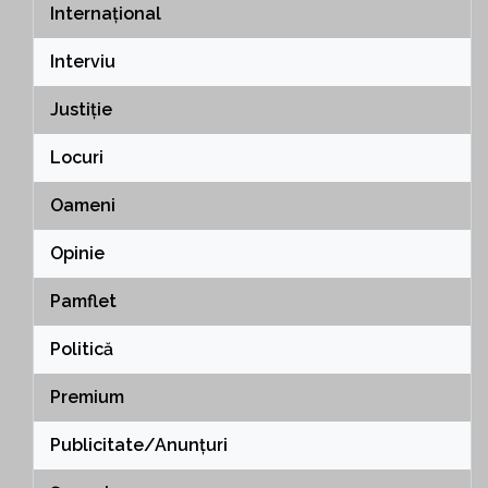
Internațional
Interviu
Justiție
Locuri
Oameni
Opinie
Pamflet
Politică
Premium
Publicitate/Anunțuri