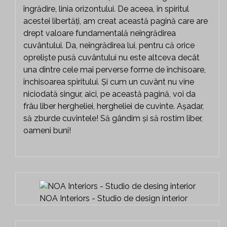
îngrădire, linia orizontului. De aceea, în spiritul
acestei libertăți, am creat această pagină care are
drept valoare fundamentală neîngrădirea
cuvântului. Da, neîngrădirea lui, pentru că orice
opreliște pusă cuvântului nu este altceva decât
una dintre cele mai perverse forme de închisoare,
închisoarea spiritului. Și cum un cuvânt nu vine
niciodată singur, aici, pe această pagină, voi da
frâu liber hergheliei, hergheliei de cuvinte. Așadar,
să zburde cuvintele! Să gândim și să rostim liber,
oameni buni!
NOA Interiors - Studio de design interior