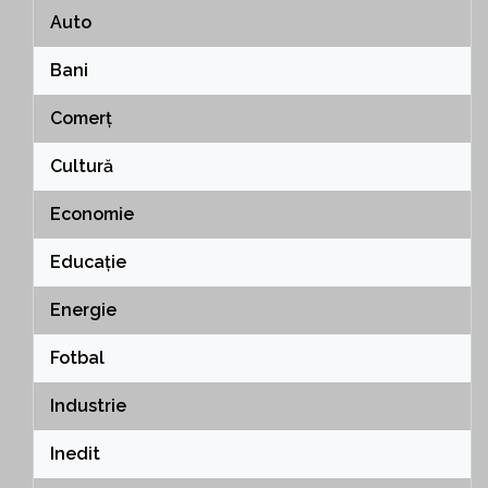
Auto
Bani
Comerț
Cultură
Economie
Educație
Energie
Fotbal
Industrie
Inedit