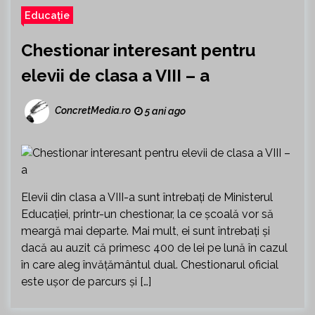
Educație
Chestionar interesant pentru
elevii de clasa a VIII – a
ConcretMedia.ro
5 ani ago
Elevii din clasa a VIII-a sunt întrebați de Ministerul
Educației, printr-un chestionar, la ce școală vor să
meargă mai departe. Mai mult, ei sunt întrebați și
dacă au auzit că primesc 400 de lei pe lună în cazul
în care aleg învățământul dual. Chestionarul oficial
este ușor de parcurs și […]