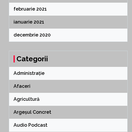
februarie 2021
ianuarie 2021
decembrie 2020
Categorii
Administrație
Afaceri
Agricultură
Argeșul Concret
Audio Podcast