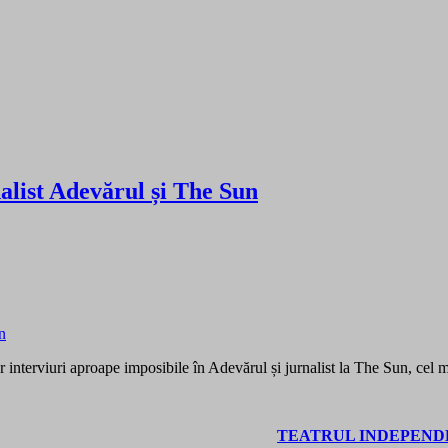
alist Adevărul și The Sun
nterviuri aproape imposibile în Adevărul și jurnalist la The Sun, cel m
TEATRUL INDEPENDE