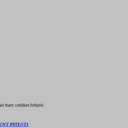
ai mare cotidian britanic.
NT PITEȘTI