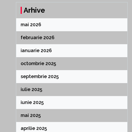
Arhive
mai 2026
februarie 2026
ianuarie 2026
octombrie 2025
septembrie 2025
iulie 2025
iunie 2025
mai 2025
aprilie 2025