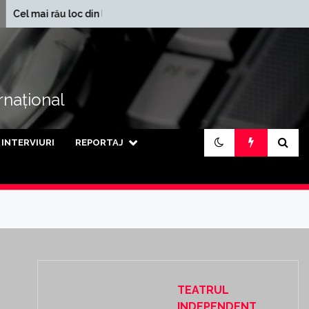
În ce județe se încasează
u loc din lume
cele mai mari pensii din
țară
ernațional
INTERVIURI
REPORTAJ
TEATRUL
INDEPENDENT