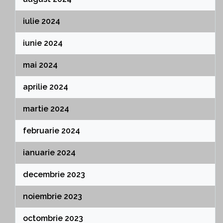
iulie 2024
iunie 2024
mai 2024
aprilie 2024
martie 2024
februarie 2024
ianuarie 2024
decembrie 2023
noiembrie 2023
octombrie 2023