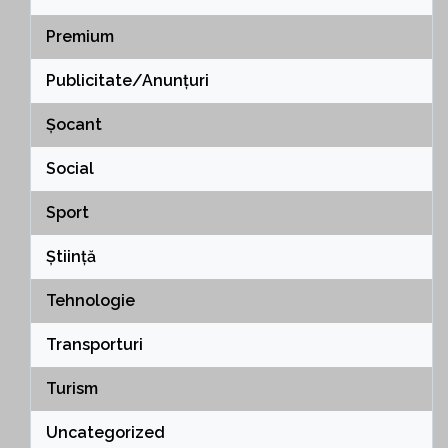
Premium
Publicitate/Anunțuri
Șocant
Social
Sport
Știință
Tehnologie
Transporturi
Turism
Uncategorized