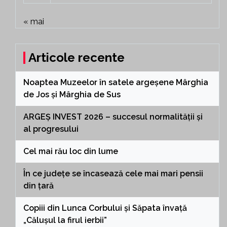
« mai
Articole recente
Noaptea Muzeelor în satele argeșene Mârghia
de Jos și Mârghia de Sus
ARGEȘ INVEST 2026 – succesul normalității și
al progresului
Cel mai rău loc din lume
În ce județe se încasează cele mai mari pensii
din țară
Copiii din Lunca Corbului și Săpata învață
„Călușul la firul ierbii”