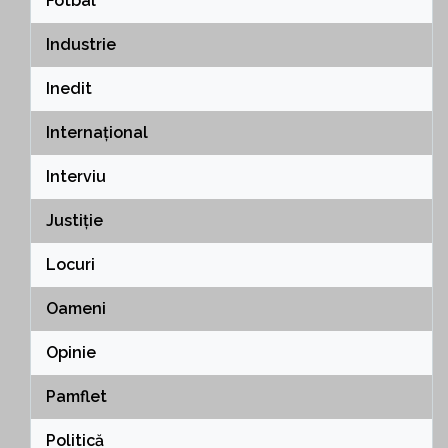
Fotbal
Industrie
Inedit
Internațional
Interviu
Justiție
Locuri
Oameni
Opinie
Pamflet
Politică