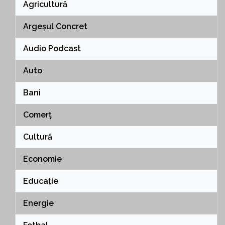
Agricultură
Argeșul Concret
Audio Podcast
Auto
Bani
Comerț
Cultură
Economie
Educație
Energie