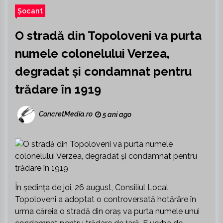
Șocant
O stradă din Topoloveni va purta
numele colonelului Verzea,
degradat și condamnat pentru
trădare în 1919
ConcretMedia.ro
5 ani ago
În ședința de joi, 26 august, Consiliul Local
Topoloveni a adoptat o controversată hotărâre în
urma căreia o stradă din oraș va purta numele unui