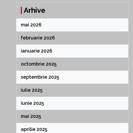
Arhive
mai 2026
februarie 2026
ianuarie 2026
octombrie 2025
septembrie 2025
iulie 2025
iunie 2025
mai 2025
aprilie 2025