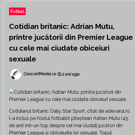
Fotbal
Cotidian britanic: Adrian Mutu,
printre jucătorii din Premier League
cu cele mai ciudate obiceiuri
sexuale
ConcretMedia.ro
2 ani ago
Cotidianul britanic Daily Star Sport, citat de adevarul.ro,
l-a inclus pe fostul fotbalist piteștean Adrian Mutu (45
de ani) într-un top despre cei mai ciudați jucători din
Premier League și obiceiurile lor sexuale. Topul