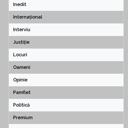
Inedit
Internațional
Interviu
Justiție
Locuri
Oameni
Opinie
Pamflet
Politică
Premium