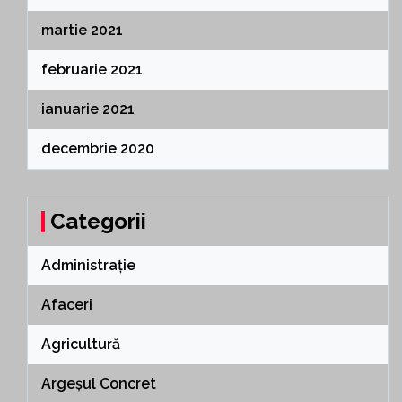
martie 2021
februarie 2021
ianuarie 2021
decembrie 2020
Categorii
Administrație
Afaceri
Agricultură
Argeșul Concret