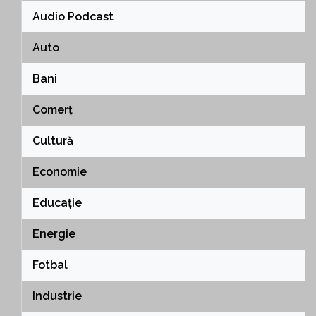
Audio Podcast
Auto
Bani
Comerț
Cultură
Economie
Educație
Energie
Fotbal
Industrie