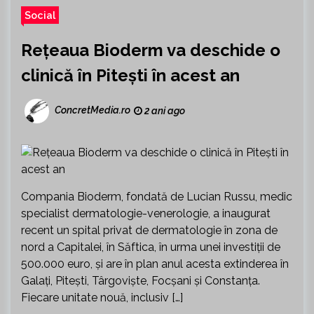
Social
Rețeaua Bioderm va deschide o
clinică în Pitești în acest an
ConcretMedia.ro
2 ani ago
Compania Bioderm, fondată de Lucian Russu, medic
specialist dermatologie-venerologie, a inaugurat
recent un spital privat de dermatologie în zona de
nord a Capitalei, în Săftica, în urma unei investiţii de
500.000 euro, şi are în plan anul acesta extinderea în
Galaţi, Piteşti, Târgovişte, Focşani şi Constanţa.
Fiecare unitate nouă, inclusiv […]