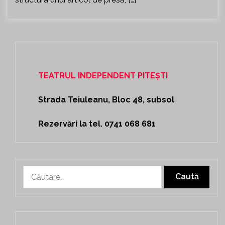
TEATRUL INDEPENDENT PITEȘTI
Strada Teiuleanu, Bloc 48, subsol
Rezervări la tel. 0741 068 681
Caută
după: