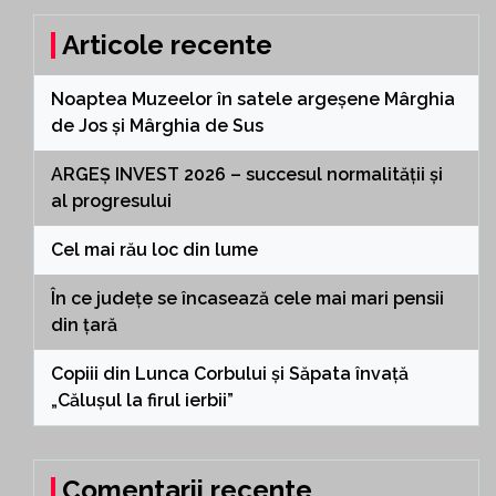
Articole recente
Noaptea Muzeelor în satele argeșene Mârghia
de Jos și Mârghia de Sus
ARGEȘ INVEST 2026 – succesul normalității și
al progresului
Cel mai rău loc din lume
În ce județe se încasează cele mai mari pensii
din țară
Copiii din Lunca Corbului și Săpata învață
„Călușul la firul ierbii”
Comentarii recente