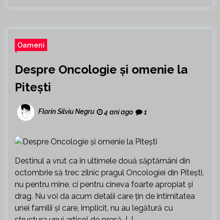
Oameni
Despre Oncologie și omenie la
Pitești
Florin Silviu Negru
4 ani ago
1
Destinul a vrut ca în ultimele două săptămâni din
octombrie să trec zilnic pragul Oncologiei din Pitești,
nu pentru mine, ci pentru cineva foarte apropiat și
drag. Nu voi da acum detalii care țin de intimitatea
unei familii și care, implicit, nu au legătură cu
structura unui articol de presă, […]