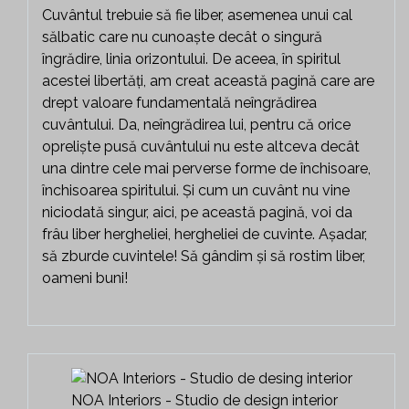
Cuvântul trebuie să fie liber, asemenea unui cal
sălbatic care nu cunoaște decât o singură
îngrădire, linia orizontului. De aceea, în spiritul
acestei libertăți, am creat această pagină care are
drept valoare fundamentală neîngrădirea
cuvântului. Da, neîngrădirea lui, pentru că orice
opreliște pusă cuvântului nu este altceva decât
una dintre cele mai perverse forme de închisoare,
închisoarea spiritului. Și cum un cuvânt nu vine
niciodată singur, aici, pe această pagină, voi da
frâu liber hergheliei, hergheliei de cuvinte. Așadar,
să zburde cuvintele! Să gândim și să rostim liber,
oameni buni!
NOA Interiors - Studio de design interior