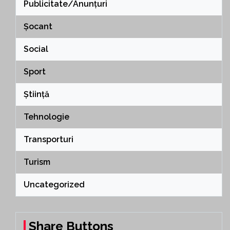
Publicitate/Anunțuri
Șocant
Social
Sport
Știință
Tehnologie
Transporturi
Turism
Uncategorized
Share Buttons