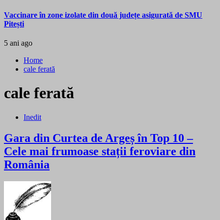
Vaccinare în zone izolate din două județe asigurată de SMU
Pitești
5 ani ago
Home
cale ferată
cale ferată
Inedit
Gara din Curtea de Argeș în Top 10 –
Cele mai frumoase stații feroviare din
România