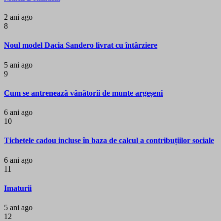
2 ani ago
8
Noul model Dacia Sandero livrat cu întârziere
5 ani ago
9
Cum se antrenează vânătorii de munte argeșeni
6 ani ago
10
Tichetele cadou incluse în baza de calcul a contribuțiilor sociale
6 ani ago
11
Imaturii
5 ani ago
12