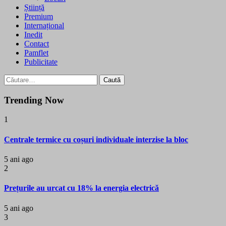
Știință
Premium
Internațional
Inedit
Contact
Pamflet
Publicitate
Caută
după:
Trending Now
1
Centrale termice cu coșuri individuale interzise la bloc
5 ani ago
2
Prețurile au urcat cu 18% la energia electrică
5 ani ago
3