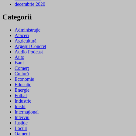
decembrie 2020
Categorii
Administrație
Afaceri
Agricultură
Argeșul Concret
Audio Podcast
Auto
Bani
Comerț
Cultură
Economie
Educație
Energie
Fotbal
Industrie
Inedit
Internațional
Interviu
Justiție
Locuri
Oameni