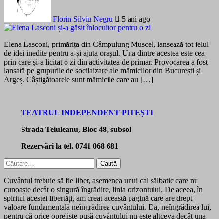
Florin Silviu Negru
5 ani ago
Elena Lasconi, primărița din Câmpulung Muscel, lansează tot felul
de idei inedite pentru a-și ajuta orașul. Una dintre acestea este cea
prin care și-a licitat o zi din activitatea de primar. Provocarea a fost
lansată pe grupurile de socilaizare ale mămicilor din București și
Argeș. Câștigătoarele sunt mămicile care au […]
TEATRUL INDEPENDENT PITEȘTI
Strada Teiuleanu, Bloc 48, subsol
Rezervări la tel. 0741 068 681
Caută
după:
Cuvântul trebuie să fie liber, asemenea unui cal sălbatic care nu
cunoaște decât o singură îngrădire, linia orizontului. De aceea, în
spiritul acestei libertăți, am creat această pagină care are drept
valoare fundamentală neîngrădirea cuvântului. Da, neîngrădirea lui,
pentru că orice opreliște pusă cuvântului nu este altceva decât una