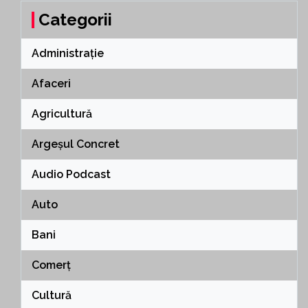
Categorii
Administrație
Afaceri
Agricultură
Argeșul Concret
Audio Podcast
Auto
Bani
Comerț
Cultură