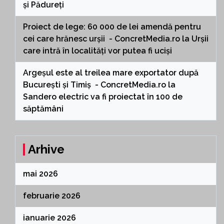
și Pădureți
Proiect de lege: 60 000 de lei amendă pentru
cei care hrănesc urșii - ConcretMedia.ro
la
Urșii
care intră în localități vor putea fi uciși
Argeșul este al treilea mare exportator după
București și Timiș - ConcretMedia.ro
la
Sandero electric va fi proiectat în 100 de
săptămâni
Arhive
mai 2026
februarie 2026
ianuarie 2026