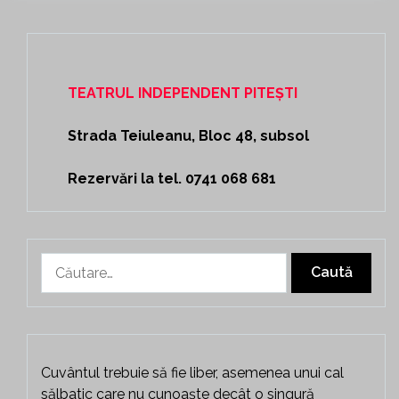
TEATRUL INDEPENDENT PITEȘTI
Strada Teiuleanu, Bloc 48, subsol
Rezervări la tel. 0741 068 681
Caută
după:
Cuvântul trebuie să fie liber, asemenea unui cal
sălbatic care nu cunoaște decât o singură