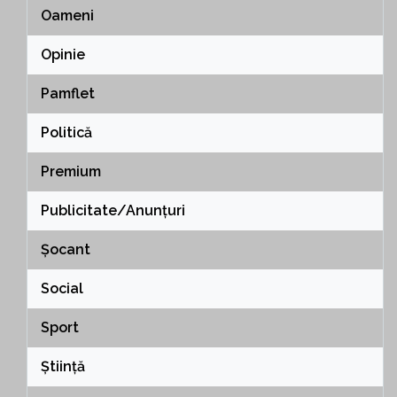
Oameni
Opinie
Pamflet
Politică
Premium
Publicitate/Anunțuri
Șocant
Social
Sport
Știință