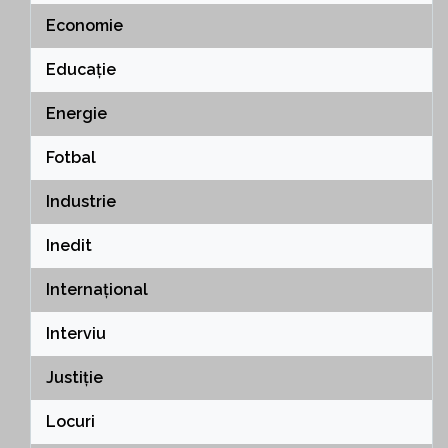
Economie
Educație
Energie
Fotbal
Industrie
Inedit
Internațional
Interviu
Justiție
Locuri