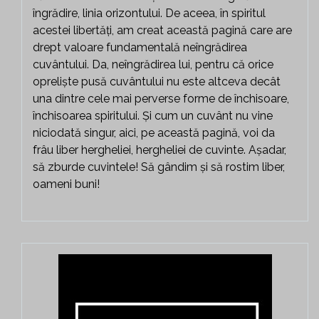
îngrădire, linia orizontului. De aceea, în spiritul
acestei libertăți, am creat această pagină care are
drept valoare fundamentală neîngrădirea
cuvântului. Da, neîngrădirea lui, pentru că orice
opreliște pusă cuvântului nu este altceva decât
una dintre cele mai perverse forme de închisoare,
închisoarea spiritului. Și cum un cuvânt nu vine
niciodată singur, aici, pe această pagină, voi da
frâu liber hergheliei, hergheliei de cuvinte. Așadar,
să zburde cuvintele! Să gândim și să rostim liber,
oameni buni!