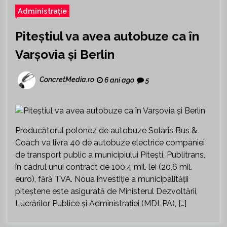
Administrație
Piteștiul va avea autobuze ca în
Varșovia și Berlin
ConcretMedia.ro
6 ani ago
5
Producătorul polonez de autobuze Solaris Bus &
Coach va livra 40 de autobuze electrice companiei
de transport public a municipiului Piteşti, Publitrans,
în cadrul unui contract de 100,4 mil. lei (20,6 mil.
euro), fără TVA. Noua investiţie a municipalităţii
piteştene este asigurată de Ministerul Dezvoltării,
Lucrărilor Publice şi Administraţiei (MDLPA), […]