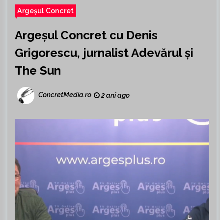
Argeșul Concret
Argeșul Concret cu Denis
Grigorescu, jurnalist Adevărul și
The Sun
ConcretMedia.ro
2 ani ago