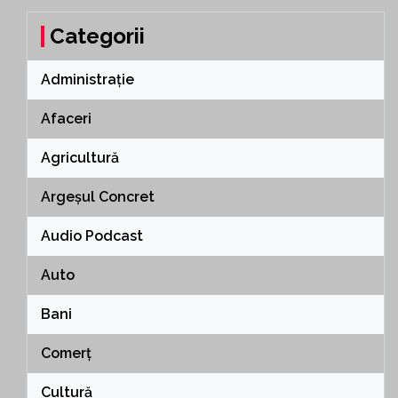
Categorii
Administrație
Afaceri
Agricultură
Argeșul Concret
Audio Podcast
Auto
Bani
Comerț
Cultură