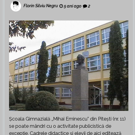
Florin Silviu Negru
5 ani ago
2
Școala Gimnazială „Mihai Eminescu” din Pitești (nr. 11)
se poate mândri cu o activitate publicistică de
excepție. Cadrele didactice și elevii de aici editează