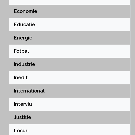
Economie
Educație
Energie
Fotbal
Industrie
Inedit
Internațional
Interviu
Justiție
Locuri