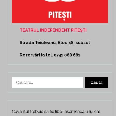
TEATRUL INDEPENDENT PITEȘTI
Strada Teiuleanu, Bloc 48, subsol
Rezervări la tel. 0741 068 681
Caută
după:
Cuvântul trebuie să fie liber, asemenea unui cal