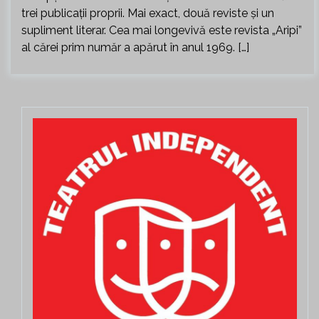
trei publicații proprii. Mai exact, două reviste și un
supliment literar. Cea mai longevivă este revista „Aripi”
al cărei prim număr a apărut în anul 1969. […]