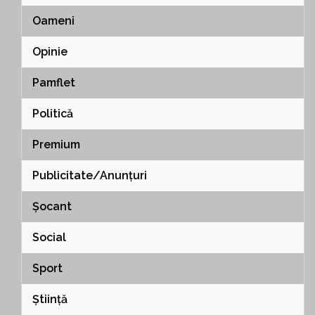
Oameni
Opinie
Pamflet
Politică
Premium
Publicitate/Anunțuri
Șocant
Social
Sport
Știință