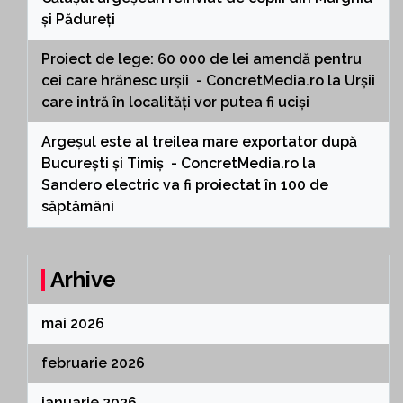
și Pădureți
Proiect de lege: 60 000 de lei amendă pentru
cei care hrănesc urșii - ConcretMedia.ro
la
Urșii
care intră în localități vor putea fi uciși
Argeșul este al treilea mare exportator după
București și Timiș - ConcretMedia.ro
la
Sandero electric va fi proiectat în 100 de
săptămâni
Arhive
mai 2026
februarie 2026
ianuarie 2026