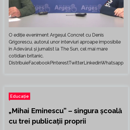
O ediție eveniment Argeșul Concret cu Denis
Grigorescu, autorul unor interviuri aproape imposibile
în Adevărul și jurnalist la The Sun, cel mai mare
cotidian britanic.
DistribuieFacebookPinterestTwitterLinkedinWhatsapp
Educație
„Mihai Eminescu” – singura școală
cu trei publicații proprii