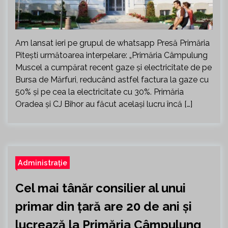
Am lansat ieri pe grupul de whatsapp Presă Primăria
Pitești următoarea interpelare: „Primăria Câmpulung
Muscel a cumpărat recent gaze și electricitate de pe
Bursa de Mărfuri, reducând astfel factura la gaze cu
50% și pe cea la electricitate cu 30%. Primăria
Oradea și CJ Bihor au făcut același lucru încă […]
Administrație
Cel mai tânăr consilier al unui
primar din țară are 20 de ani și
lucrează la Primăria Câmpulung