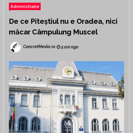
Administrație
De ce Piteștiul nu e Oradea, nici
măcar Câmpulung Muscel
ConcretMedia.ro
5 ani ago