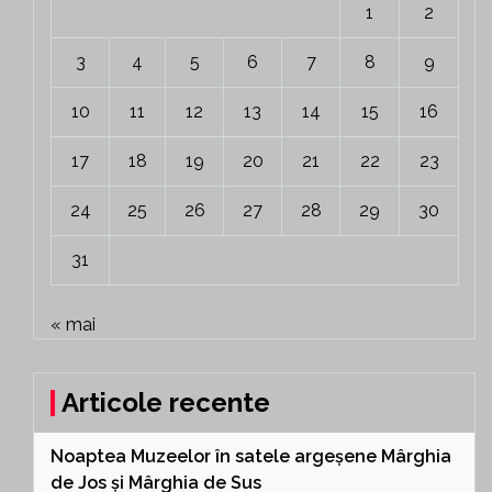
1
2
3
4
5
6
7
8
9
10
11
12
13
14
15
16
17
18
19
20
21
22
23
24
25
26
27
28
29
30
31
« mai
Articole recente
Noaptea Muzeelor în satele argeșene Mârghia
de Jos și Mârghia de Sus