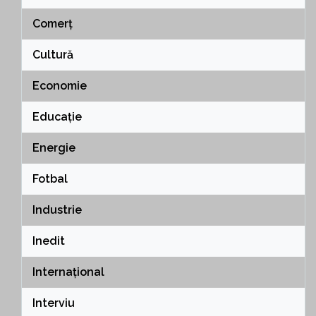
Comerț
Cultură
Economie
Educație
Energie
Fotbal
Industrie
Inedit
Internațional
Interviu