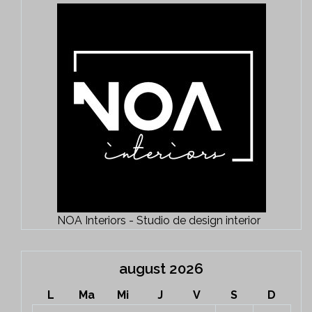
NOA Interiors - Studio de design interior
august 2026
L
Ma
Mi
J
V
S
D