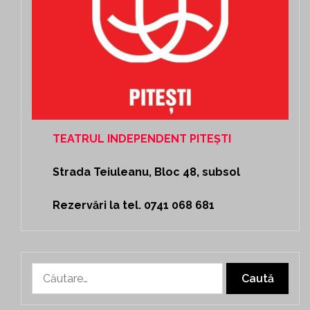
TEATRUL INDEPENDENT PITEȘTI
Strada Teiuleanu, Bloc 48, subsol
Rezervări la tel. 0741 068 681
Caută
după: