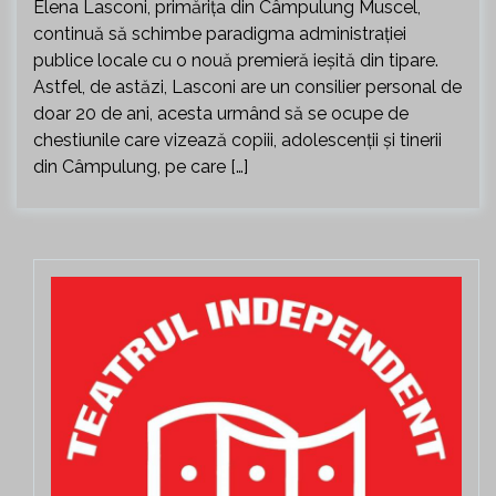
Elena Lasconi, primărița din Câmpulung Muscel,
continuă să schimbe paradigma administrației
publice locale cu o nouă premieră ieșită din tipare.
Astfel, de astăzi, Lasconi are un consilier personal de
doar 20 de ani, acesta urmând să se ocupe de
chestiunile care vizează copiii, adolescenții și tinerii
din Câmpulung, pe care […]