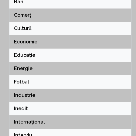
Bani
Comerț
Cultură
Economie
Educație
Energie
Fotbal
Industrie
Inedit
Internațional
Interviu