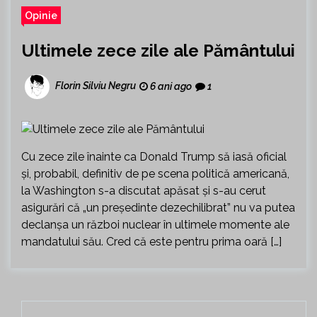
Opinie
Ultimele zece zile ale Pământului
Florin Silviu Negru
6 ani ago
1
Cu zece zile înainte ca Donald Trump să iasă oficial
și, probabil, definitiv de pe scena politică americană,
la Washington s-a discutat apăsat și s-au cerut
asigurări că „un președinte dezechilibrat” nu va putea
declanșa un război nuclear în ultimele momente ale
mandatului său. Cred că este pentru prima oară […]