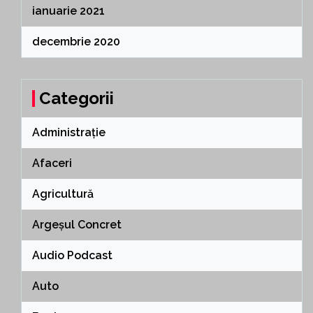
ianuarie 2021
decembrie 2020
Categorii
Administrație
Afaceri
Agricultură
Argeșul Concret
Audio Podcast
Auto