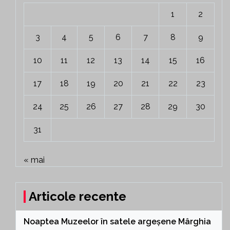
1
2
3
4
5
6
7
8
9
10
11
12
13
14
15
16
17
18
19
20
21
22
23
24
25
26
27
28
29
30
31
« mai
Articole recente
Noaptea Muzeelor în satele argeșene Mârghia