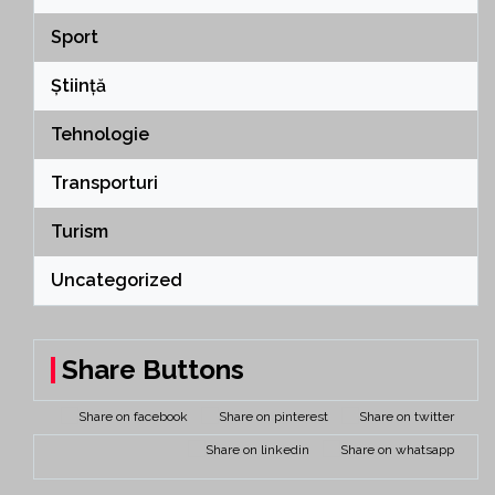
Sport
Știință
Tehnologie
Transporturi
Turism
Uncategorized
Share Buttons