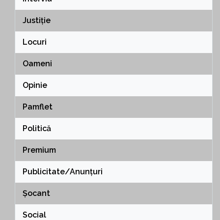
Justiție
Locuri
Oameni
Opinie
Pamflet
Politică
Premium
Publicitate/Anunțuri
Șocant
Social