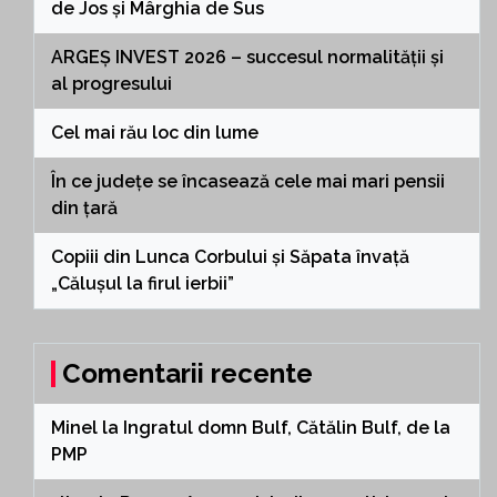
de Jos și Mârghia de Sus
ARGEȘ INVEST 2026 – succesul normalității și
al progresului
Cel mai rău loc din lume
În ce județe se încasează cele mai mari pensii
din țară
Copiii din Lunca Corbului și Săpata învață
„Călușul la firul ierbii”
Comentarii recente
Minel
la
Ingratul domn Bulf, Cătălin Bulf, de la
PMP