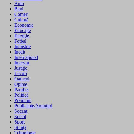
Auto
Bani
Comerț
Cultură
Economie
Educație
Energie
Fotbal
Industrie
Inedit
Internațional
Interviu
Justiție
Locuri
Oameni
Opinie
Pamflet
Politică
Premium
Publicitate/Anunțuri
Șocant
Social
Sport
Știință
Tehnologie