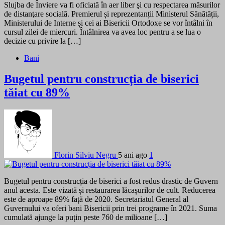
Slujba de Înviere va fi oficiată în aer liber şi cu respectarea măsurilor
de distanţare socială. Premierul și reprezentanții Ministerul Sănătății,
Ministerului de Interne și cei ai Bisericii Ortodoxe se vor întâlni în
cursul zilei de miercuri. Întâlnirea va avea loc pentru a se lua o
decizie cu privire la […]
Bani
Bugetul pentru construcția de biserici
tăiat cu 89%
Florin Silviu Negru
5 ani ago
1
Bugetul pentru construcția de biserici a fost redus drastic de Guvern
anul acesta. Este vizată și restaurarea lăcașurilor de cult. Reducerea
este de aproape 89% față de 2020. Secretariatul General al
Guvernului va oferi bani Bisericii prin trei programe în 2021. Suma
cumulată ajunge la puțin peste 760 de milioane […]