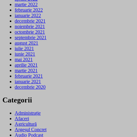
martie 2022
februarie 2022
ianuarie 2022
decembrie 2021
noiembrie 2021
octombrie 2021
septembrie 2021
august 2021
iulie 2021
iunie 2021
mai 2021
aprilie 2021
martie 2021
februarie 2021
ianuarie 2021
decembrie 2020
Categorii
Administrație
Afaceri
Agricultură
Argeșul Concret
Audio Podcast