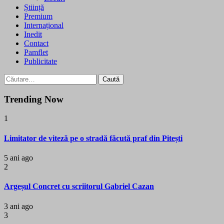
Știință
Premium
Internațional
Inedit
Contact
Pamflet
Publicitate
Caută
după:
Trending Now
1
Limitator de viteză pe o stradă făcută praf din Pitești
5 ani ago
2
Argeșul Concret cu scriitorul Gabriel Cazan
3 ani ago
3