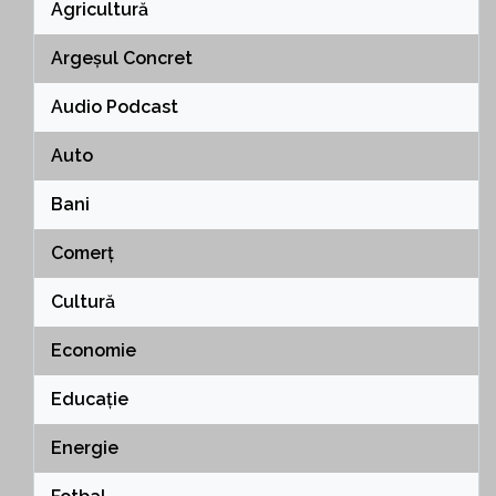
Agricultură
Argeșul Concret
Audio Podcast
Auto
Bani
Comerț
Cultură
Economie
Educație
Energie