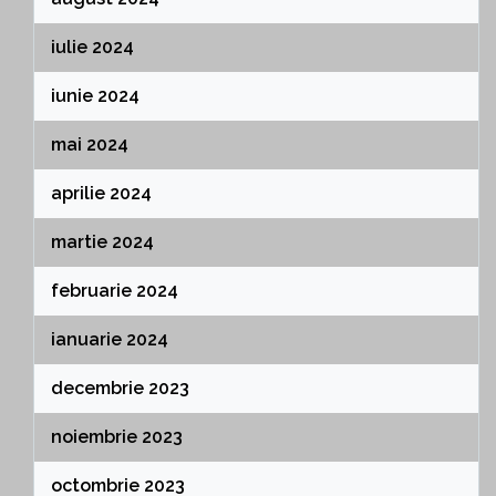
iulie 2024
iunie 2024
mai 2024
aprilie 2024
martie 2024
februarie 2024
ianuarie 2024
decembrie 2023
noiembrie 2023
octombrie 2023