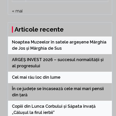
« mai
Articole recente
Noaptea Muzeelor în satele argeșene Mârghia
de Jos și Mârghia de Sus
ARGEȘ INVEST 2026 – succesul normalității și
al progresului
Cel mai rău loc din lume
În ce județe se încasează cele mai mari pensii
din țară
Copiii din Lunca Corbului și Săpata învață
„Călușul la firul ierbii”