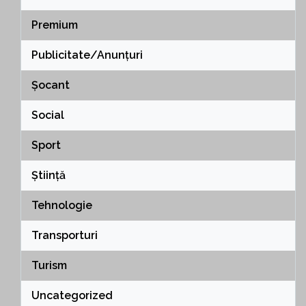
Premium
Publicitate/Anunțuri
Șocant
Social
Sport
Știință
Tehnologie
Transporturi
Turism
Uncategorized