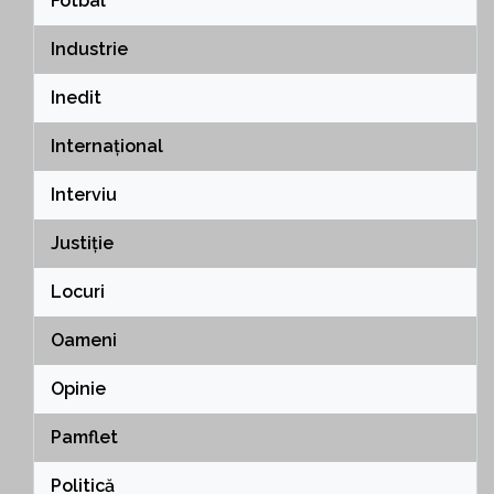
Fotbal
Industrie
Inedit
Internațional
Interviu
Justiție
Locuri
Oameni
Opinie
Pamflet
Politică