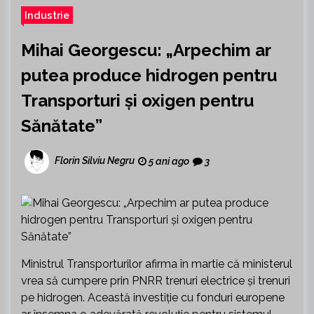
Industrie
Mihai Georgescu: „Arpechim ar
putea produce hidrogen pentru
Transporturi și oxigen pentru
Sănătate”
Florin Silviu Negru
5 ani ago
3
Ministrul Transporturilor afirma în martie că ministerul
vrea să cumpere prin PNRR trenuri electrice şi trenuri
pe hidrogen. Această investiţie cu fonduri europene