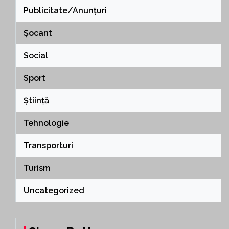
Publicitate/Anunțuri
Șocant
Social
Sport
Știință
Tehnologie
Transporturi
Turism
Uncategorized