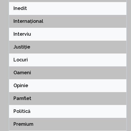
Inedit
Internațional
Interviu
Justiție
Locuri
Oameni
Opinie
Pamflet
Politică
Premium