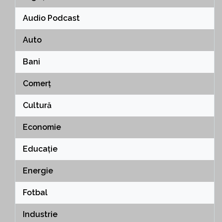
Audio Podcast
Auto
Bani
Comerț
Cultură
Economie
Educație
Energie
Fotbal
Industrie