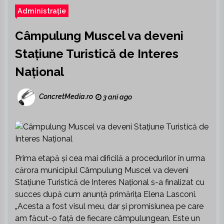
Administrație
Câmpulung Muscel va deveni
Stațiune Turistică de Interes
Național
ConcretMedia.ro
3 ani ago
Prima etapă și cea mai dificilă a procedurilor în urma
cărora municipiul Câmpulung Muscel va deveni
Stațiune Turistică de Interes Național s-a finalizat cu
succes după cum anunță primărița Elena Lasconi.
„Acesta a fost visul meu, dar și promisiunea pe care
am făcut-o față de fiecare câmpulungean. Este un