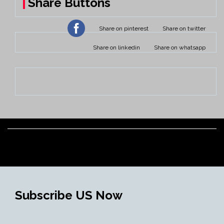
Share Buttons
Subscribe US Now