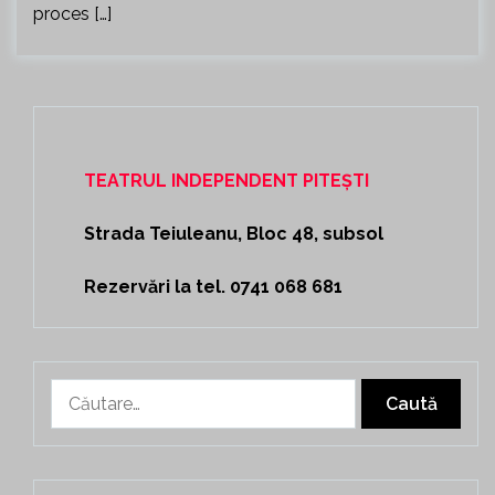
proces […]
TEATRUL INDEPENDENT PITEȘTI
Strada Teiuleanu, Bloc 48, subsol
Rezervări la tel. 0741 068 681
Caută
după: