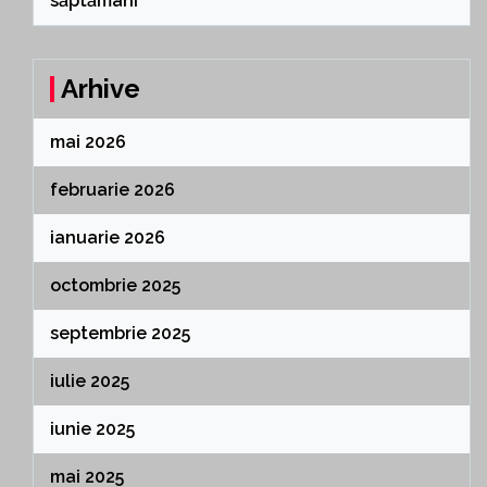
săptămâni
Arhive
mai 2026
februarie 2026
ianuarie 2026
octombrie 2025
septembrie 2025
iulie 2025
iunie 2025
mai 2025