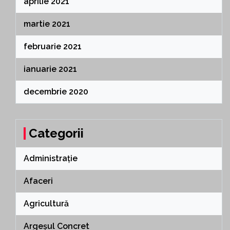
aprilie 2021
martie 2021
februarie 2021
ianuarie 2021
decembrie 2020
Categorii
Administrație
Afaceri
Agricultură
Argeșul Concret