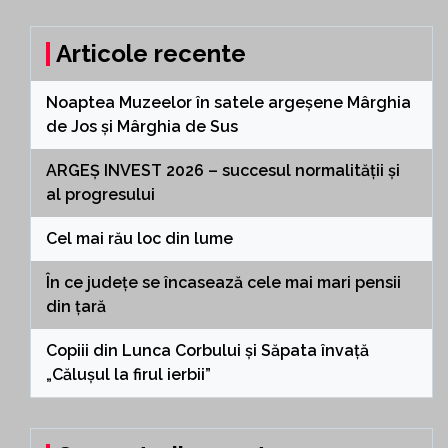
Articole recente
Noaptea Muzeelor în satele argeșene Mârghia
de Jos și Mârghia de Sus
ARGEȘ INVEST 2026 – succesul normalității și
al progresului
Cel mai rău loc din lume
În ce județe se încasează cele mai mari pensii
din țară
Copiii din Lunca Corbului și Săpata învață
„Călușul la firul ierbii”