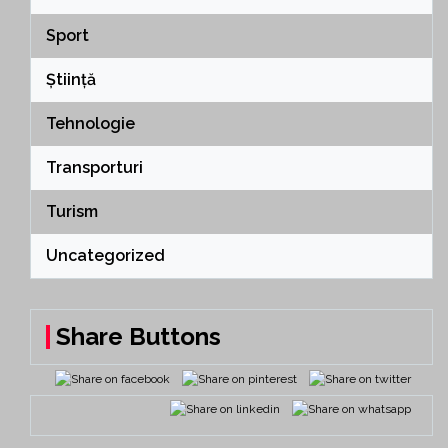
Sport
Știință
Tehnologie
Transporturi
Turism
Uncategorized
Share Buttons