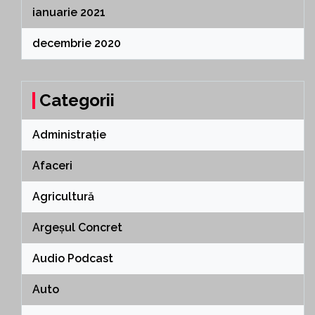
ianuarie 2021
decembrie 2020
Categorii
Administrație
Afaceri
Agricultură
Argeșul Concret
Audio Podcast
Auto