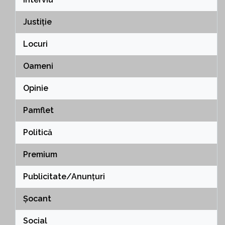
Justiție
Locuri
Oameni
Opinie
Pamflet
Politică
Premium
Publicitate/Anunțuri
Șocant
Social