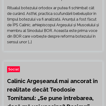
Ritualul botezului ortodox ar putea fi schimbat cât
de curând. Astfel, practica scufundării bebeluşilor în
timpul botezului va fi analizată. Anunţul a fost făcut
de ÎPS Calinic, arhiepiscopul Argeşului și Muscelului şi
membru al Sinodului BOR. Aceasta este prima voce
din BOR care vorbeşte despre reforma botezului în
sensul unor […]
Social
Calinic Argeșeanul mai ancorat în
realitate decât Teodosie
Tomitanul: „Se pune întrebarea,