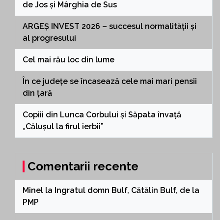
de Jos și Mârghia de Sus
ARGEȘ INVEST 2026 – succesul normalității și
al progresului
Cel mai rău loc din lume
În ce județe se încasează cele mai mari pensii
din țară
Copiii din Lunca Corbului și Săpata învață
„Călușul la firul ierbii”
Comentarii recente
Minel
la
Ingratul domn Bulf, Cătălin Bulf, de la
PMP