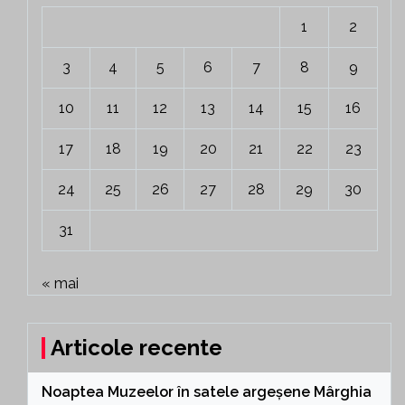
1
2
3
4
5
6
7
8
9
10
11
12
13
14
15
16
17
18
19
20
21
22
23
24
25
26
27
28
29
30
31
« mai
Articole recente
Noaptea Muzeelor în satele argeșene Mârghia