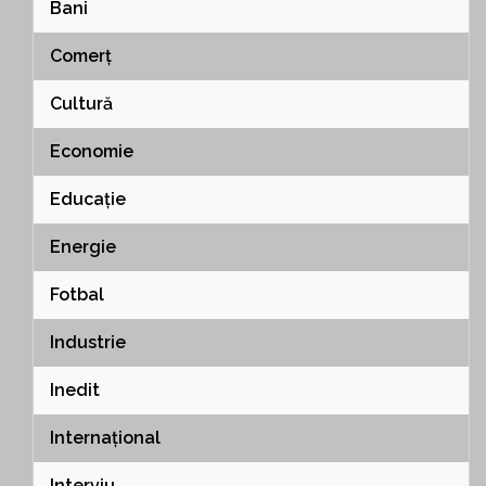
Bani
Comerț
Cultură
Economie
Educație
Energie
Fotbal
Industrie
Inedit
Internațional
Interviu