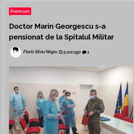
Premium
Doctor Marin Georgescu s-a
pensionat de la Spitalul Militar
Florin Silviu Negru
5 ani ago
1