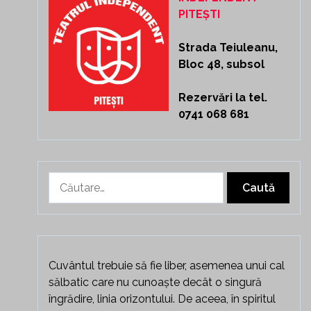
PITEȘTI
Strada Teiuleanu,
Bloc 48, subsol
Rezervări la tel.
0741 068 681
Caută
după:
Cuvântul trebuie să fie liber, asemenea unui cal
sălbatic care nu cunoaște decât o singură
îngrădire, linia orizontului. De aceea, în spiritul