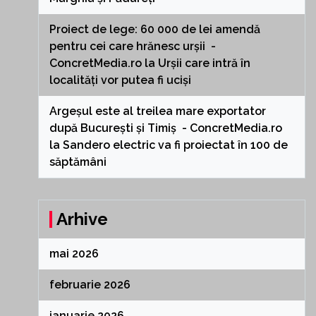
Proiect de lege: 60 000 de lei amendă
pentru cei care hrănesc urșii -
ConcretMedia.ro
la
Urșii care intră în
localități vor putea fi uciși
Argeșul este al treilea mare exportator
după București și Timiș - ConcretMedia.ro
la
Sandero electric va fi proiectat în 100 de
săptămâni
Arhive
mai 2026
februarie 2026
ianuarie 2026