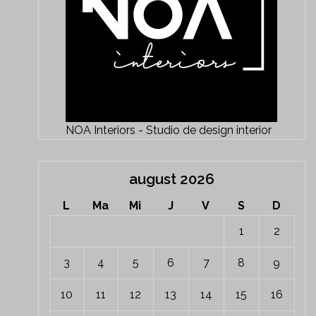
NOA Interiors - Studio de design interior
august 2026
L
Ma
Mi
J
V
S
D
1
2
3
4
5
6
7
8
9
10
11
12
13
14
15
16