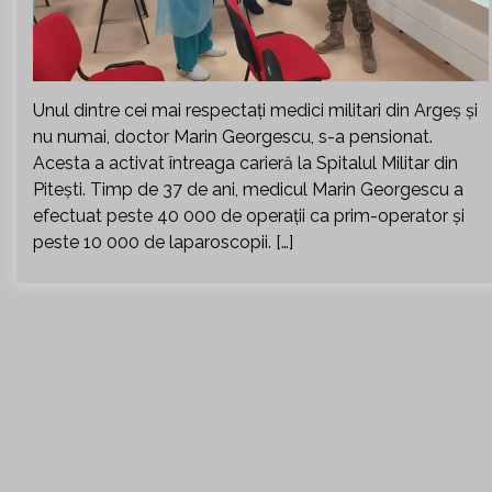
Unul dintre cei mai respectați medici militari din Argeș și
nu numai, doctor Marin Georgescu, s-a pensionat.
Acesta a activat întreaga carieră la Spitalul Militar din
Pitești. Timp de 37 de ani, medicul Marin Georgescu a
efectuat peste 40 000 de operații ca prim-operator și
peste 10 000 de laparoscopii. […]