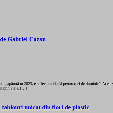
, de Gabriel Cazan
at!”, apărută în 2023, este lectura ideală pentru o zi de duminică. Acea
ut prin viață. […]
louri unicat din flori de plastic