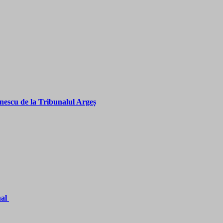
nescu de la Tribunalul Argeș
nal