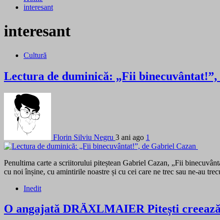
interesant
interesant
Cultură
Lectura de duminică: „Fii binecuvântat!”
Florin Silviu Negru
3 ani ago
1
Penultima carte a scriitorului piteștean Gabriel Cazan, „Fii binecuvânt
cu noi înșine, cu amintirile noastre și cu cei care ne trec sau ne-au trec
Inedit
O angajată DRÄXLMAIER Pitești creează tab