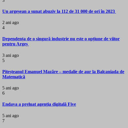
3
Un argeșean a sunat abuziv la 112 de 31 000 de ori în 2023
2 ani ago
4
Dependența de o singură industrie nu este o opțiune de viitor
pentru Argeș
3 ani ago
5
Piteșteanul Emanuel Mazăre – medalie de aur la Balcaniada de
Matematică
5 ani ago
6
Endava a preluat agenția digitală Five
5 ani ago
7