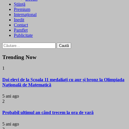
Știință
Premium
Internațional
Inedit
Contact
Pamflet
Publicitate
Caută
după:
Trending Now
1
Doi elevi de la Școala 11 medaliați cu aur și bronz la Olimpiada
Națională de Matematică
5 ani ago
2
Probabil ultimul an când trecem la ora de vară
5 ani ago