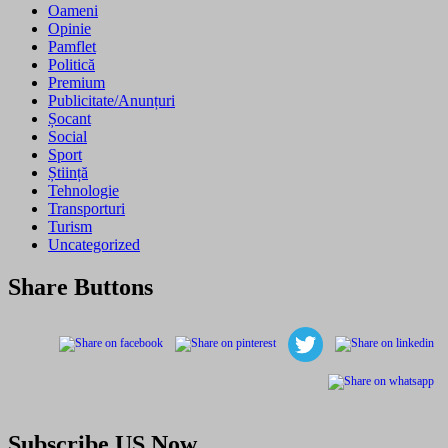
Oameni
Opinie
Pamflet
Politică
Premium
Publicitate/Anunțuri
Șocant
Social
Sport
Știință
Tehnologie
Transporturi
Turism
Uncategorized
Share Buttons
Subscribe US Now