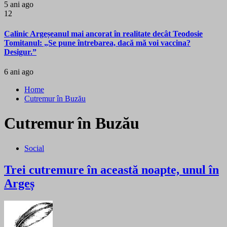
5 ani ago
12
Calinic Argeșeanul mai ancorat în realitate decât Teodosie
Tomitanul: „Se pune întrebarea, dacă mă voi vaccina?
Desigur.”
6 ani ago
Home
Cutremur în Buzău
Cutremur în Buzău
Social
Trei cutremure în această noapte, unul în
Argeș