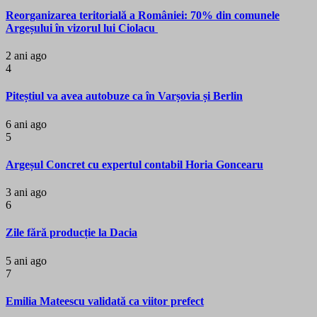
Reorganizarea teritorială a României: 70% din comunele
Argeșului în vizorul lui Ciolacu
2 ani ago
4
Piteștiul va avea autobuze ca în Varșovia și Berlin
6 ani ago
5
Argeșul Concret cu expertul contabil Horia Goncearu
3 ani ago
6
Zile fără producție la Dacia
5 ani ago
7
Emilia Mateescu validată ca viitor prefect