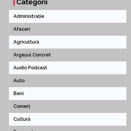
Categorii
Administrație
Afaceri
Agricultură
Argeșul Concret
Audio Podcast
Auto
Bani
Comerț
Cultură