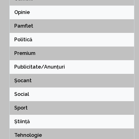
Opinie
Pamflet
Politică
Premium
Publicitate/Anunțuri
Șocant
Social
Sport
Știință
Tehnologie