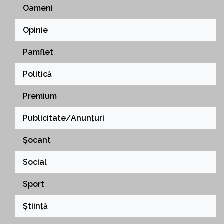
Oameni
Opinie
Pamflet
Politică
Premium
Publicitate/Anunțuri
Șocant
Social
Sport
Știință