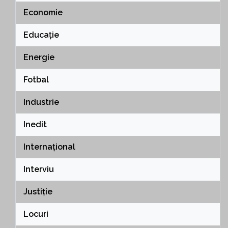
Economie
Educație
Energie
Fotbal
Industrie
Inedit
Internațional
Interviu
Justiție
Locuri