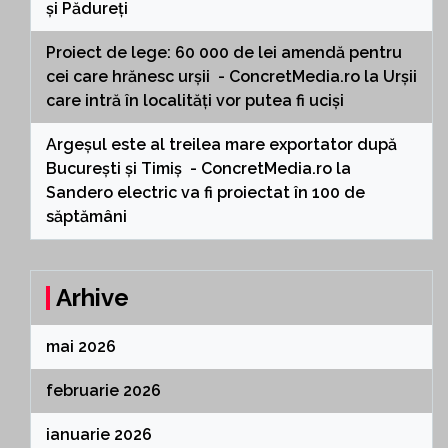
și Pădureți
Proiect de lege: 60 000 de lei amendă pentru
cei care hrănesc urșii - ConcretMedia.ro
la
Urșii
care intră în localități vor putea fi uciși
Argeșul este al treilea mare exportator după
București și Timiș - ConcretMedia.ro
la
Sandero electric va fi proiectat în 100 de
săptămâni
Arhive
mai 2026
februarie 2026
ianuarie 2026