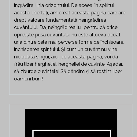
îngrădire, linia orizontului. De aceea, în spiritul
acestei libertăți, am creat această pagină care are
drept valoare fundamentală neîngrădirea
cuvântului. Da, neîngrădirea lui, pentru că orice
opreliște pusă cuvântului nu este altceva decât
una dintre cele mai perverse forme de închisoare,
închisoarea spiritului. Și cum un cuvânt nu vine
niciodată singur, aici, pe această pagină, voi da
frâu liber hergheliei, hergheliei de cuvinte. Așadar,
să zburde cuvintele! Să gândim și să rostim liber,
oameni buni!