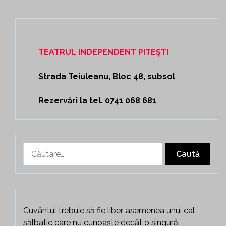
TEATRUL INDEPENDENT PITEȘTI
Strada Teiuleanu, Bloc 48, subsol
Rezervări la tel. 0741 068 681
Caută
după:
Cuvântul trebuie să fie liber, asemenea unui cal
sălbatic care nu cunoaște decât o singură