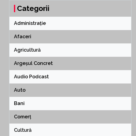
Categorii
Administrație
Afaceri
Agricultură
Argeșul Concret
Audio Podcast
Auto
Bani
Comerț
Cultură