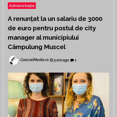
Administrație
A renunțat la un salariu de 3000
de euro pentru postul de city
manager al municipiului
Câmpulung Muscel
ConcretMedia.ro
5 ani ago
1