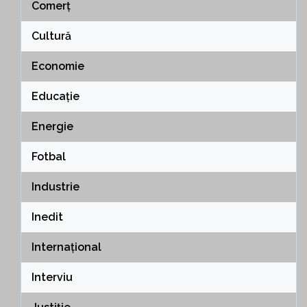
Comerț
Cultură
Economie
Educație
Energie
Fotbal
Industrie
Inedit
Internațional
Interviu