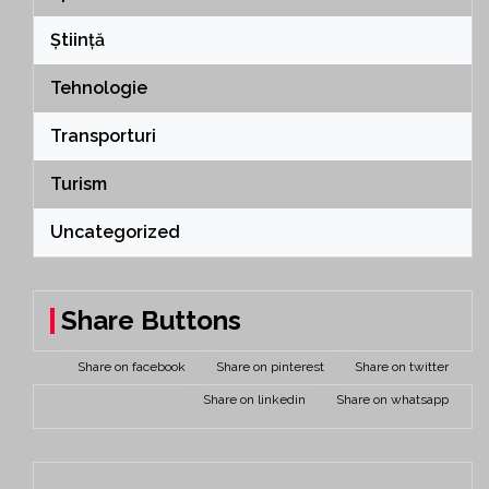
Știință
Tehnologie
Transporturi
Turism
Uncategorized
Share Buttons