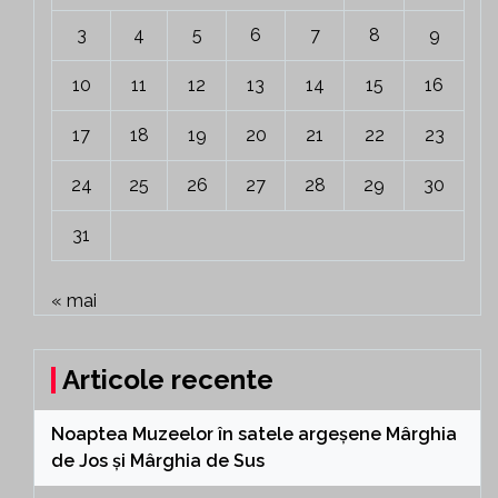
3
4
5
6
7
8
9
10
11
12
13
14
15
16
17
18
19
20
21
22
23
24
25
26
27
28
29
30
31
« mai
Articole recente
Noaptea Muzeelor în satele argeșene Mârghia
de Jos și Mârghia de Sus