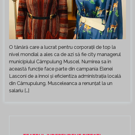
O tânără care a lucrat pentru corporații de top la
nivel mondial a ales ca de azi să fie city managerul
municipiului Câmpulung Muscel. Numirea sa în
această funcție face parte din campania Elenei
Lasconi de a înnoi și eficientiza administrația locală
din Câmupulung. Musceleanca a renunțat la un
salariu […]