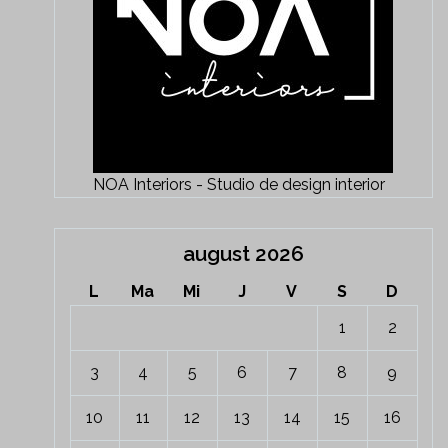
NOA Interiors - Studio de design interior
august 2026
L
Ma
Mi
J
V
S
D
1
2
3
4
5
6
7
8
9
10
11
12
13
14
15
16