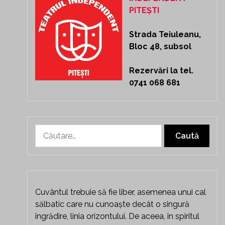
PITEȘTI
Strada Teiuleanu,
Bloc 48, subsol
Rezervări la tel.
0741 068 681
Caută
după:
Cuvântul trebuie să fie liber, asemenea unui cal
sălbatic care nu cunoaște decât o singură
îngrădire, linia orizontului. De aceea, în spiritul