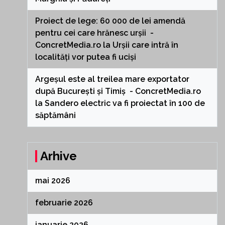
Proiect de lege: 60 000 de lei amendă
pentru cei care hrănesc urșii -
ConcretMedia.ro
la
Urșii care intră în
localități vor putea fi uciși
Argeșul este al treilea mare exportator
după București și Timiș - ConcretMedia.ro
la
Sandero electric va fi proiectat în 100 de
săptămâni
Arhive
mai 2026
februarie 2026
ianuarie 2026