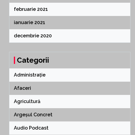
februarie 2021
ianuarie 2021
decembrie 2020
Categorii
Administrație
Afaceri
Agricultură
Argeșul Concret
Audio Podcast