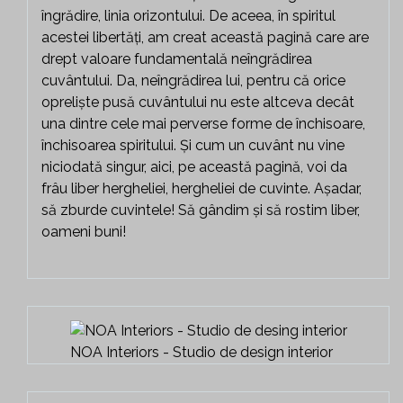
îngrădire, linia orizontului. De aceea, în spiritul
acestei libertăți, am creat această pagină care are
drept valoare fundamentală neîngrădirea
cuvântului. Da, neîngrădirea lui, pentru că orice
opreliște pusă cuvântului nu este altceva decât
una dintre cele mai perverse forme de închisoare,
închisoarea spiritului. Și cum un cuvânt nu vine
niciodată singur, aici, pe această pagină, voi da
frâu liber hergheliei, hergheliei de cuvinte. Așadar,
să zburde cuvintele! Să gândim și să rostim liber,
oameni buni!
NOA Interiors - Studio de design interior