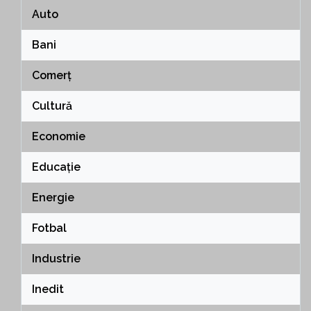
Auto
Bani
Comerț
Cultură
Economie
Educație
Energie
Fotbal
Industrie
Inedit