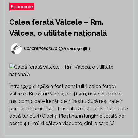
Economie
Calea ferată Vâlcele – Rm.
Vâlcea, o utilitate națională
ConcretMedia.ro
6 ani ago
1
Între 1979 și 1989 a fost construită calea ferată
Vâlcele–Bujoreni Vâlcea, de 41 km, una dintre cele
mai complicate lucrări de infrastructură realizate în
perioada comunistă. Traseul avea 41 de km, din care
două tuneluri (Gibei și Ploștina, în lungime totală de
peste 4.1 km) și câteva viaducte, dintre care […]