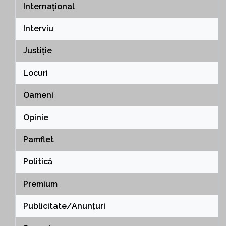
Internațional
Interviu
Justiție
Locuri
Oameni
Opinie
Pamflet
Politică
Premium
Publicitate/Anunțuri