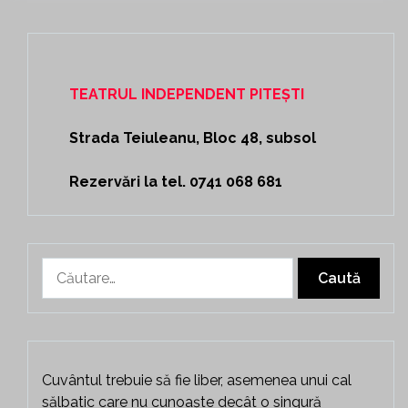
TEATRUL INDEPENDENT PITEȘTI
Strada Teiuleanu, Bloc 48, subsol
Rezervări la tel. 0741 068 681
Caută
după:
Cuvântul trebuie să fie liber, asemenea unui cal
sălbatic care nu cunoaște decât o singură