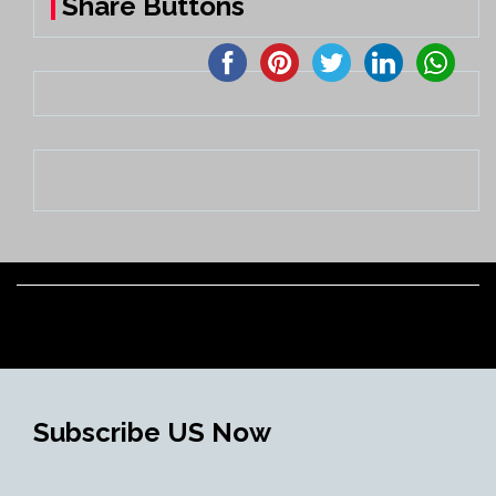
Share Buttons
Subscribe US Now