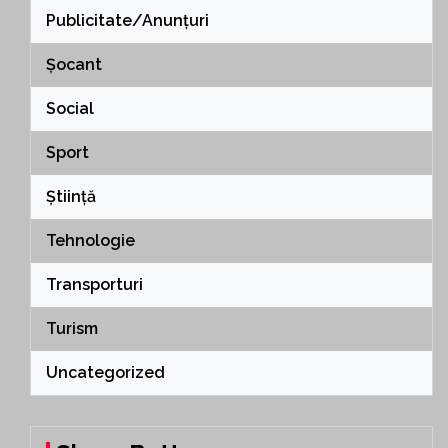
Publicitate/Anunțuri
Șocant
Social
Sport
Știință
Tehnologie
Transporturi
Turism
Uncategorized