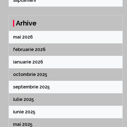
săptămâni
Arhive
mai 2026
februarie 2026
ianuarie 2026
octombrie 2025
septembrie 2025
iulie 2025
iunie 2025
mai 2025