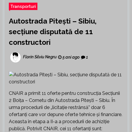
Transporturi
Autostrada Pitești – Sibiu,
secțiune disputată de 11
constructori
Florin Silviu Negru
5 ani ago
1
CNAIR a primit 11 oferte pentru construcţia Secţiunii
2 Boiţa – Cornetu din Autostrada Pitești – Sibiu. În
urma procedurii de „licitaţie restrânsă” doar 6
ofertanţi care vor depune oferte tehnice şi financiare.
Aceasta în etapa a II-a a procedurii de achiziţie
publică. Potrivit CNAIR, cei 11 ofertanţi sunt: