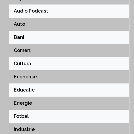
Audio Podcast
Auto
Bani
Comerț
Cultură
Economie
Educație
Energie
Fotbal
Industrie