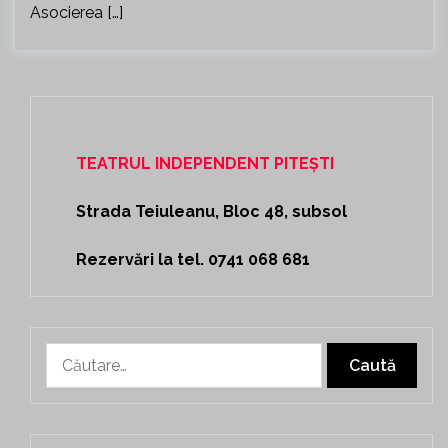
Asocierea […]
TEATRUL INDEPENDENT PITEȘTI
Strada Teiuleanu, Bloc 48, subsol
Rezervări la tel. 0741 068 681
Caută
după: