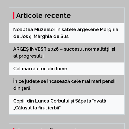
Articole recente
Noaptea Muzeelor în satele argeșene Mârghia
de Jos și Mârghia de Sus
ARGEȘ INVEST 2026 – succesul normalității și
al progresului
Cel mai rău loc din lume
În ce județe se încasează cele mai mari pensii
din țară
Copiii din Lunca Corbului și Săpata învață
„Călușul la firul ierbii”