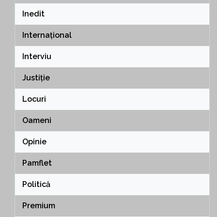
Inedit
Internațional
Interviu
Justiție
Locuri
Oameni
Opinie
Pamflet
Politică
Premium