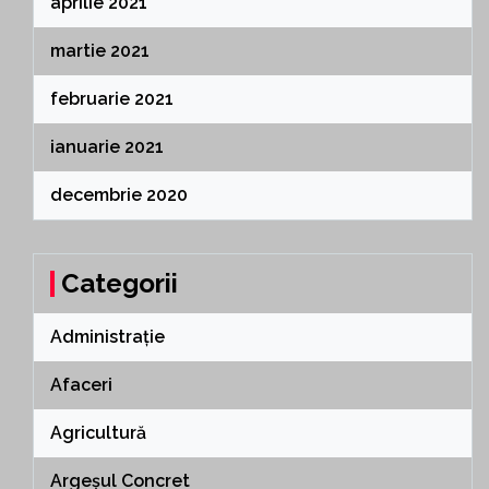
aprilie 2021
martie 2021
februarie 2021
ianuarie 2021
decembrie 2020
Categorii
Administrație
Afaceri
Agricultură
Argeșul Concret