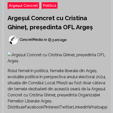
Argeșul Concret
Politică
Argeșul Concret cu Cristina
Ghineț, președinta OFL Argeș
ConcretMedia.ro
3 ani ago
Rolul femeii în politică, femeile liberale din Argeș,
evoluțiile politice în perspectiva anului electoral 2024,
situația din Consiliul Local Pitești au fost doar câteva
din temele dezbaterii din această seară de la Argeșul
Concret cu Cristina Ghineț, președinta Organizației
Femeilor Liberale Argeș.
DistribuieFacebookPinterestTwitterLinkedinWhatsapp