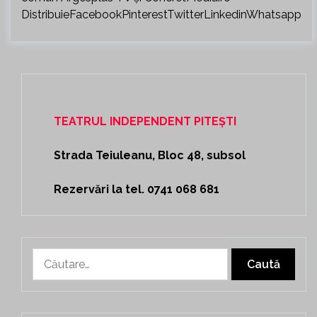
DistribuieFacebookPinterestTwitterLinkedinWhatsapp
TEATRUL INDEPENDENT PITEȘTI
Strada Teiuleanu, Bloc 48, subsol
Rezervări la tel. 0741 068 681
Caută
după: