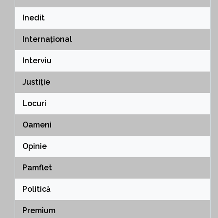
Inedit
Internațional
Interviu
Justiție
Locuri
Oameni
Opinie
Pamflet
Politică
Premium