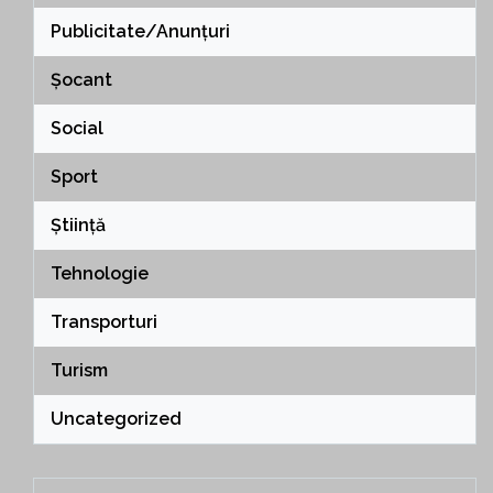
Publicitate/Anunțuri
Șocant
Social
Sport
Știință
Tehnologie
Transporturi
Turism
Uncategorized