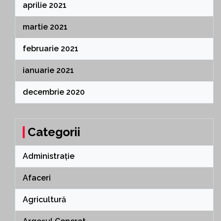
aprilie 2021
martie 2021
februarie 2021
ianuarie 2021
decembrie 2020
Categorii
Administrație
Afaceri
Agricultură