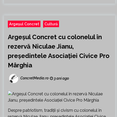
Argeșul Concret
Cultură
Argeșul Concret cu colonelul în
rezervă Niculae Jianu,
președintele Asociației Civice Pro
Mârghia
ConcretMedia.ro
3 ani ago
Despre patriotism, tradiții și civism cu colonelul în
rezervă Niculae Jianu, președintele Asociației Civice