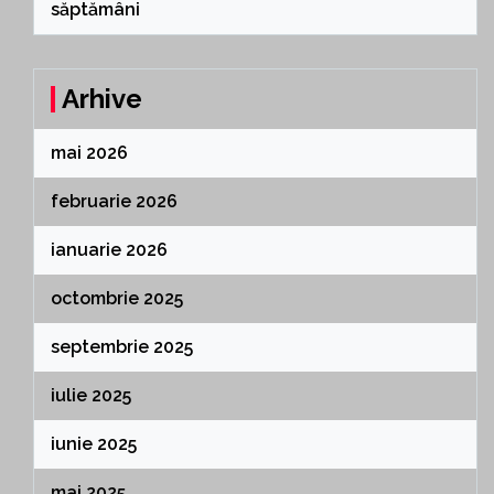
săptămâni
Arhive
mai 2026
februarie 2026
ianuarie 2026
octombrie 2025
septembrie 2025
iulie 2025
iunie 2025
mai 2025