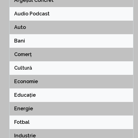
Argeșul Concret
Audio Podcast
Auto
Bani
Comerț
Cultură
Economie
Educație
Energie
Fotbal
Industrie