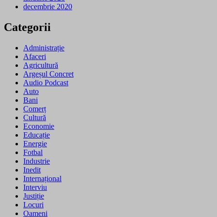
decembrie 2020
Categorii
Administrație
Afaceri
Agricultură
Argeșul Concret
Audio Podcast
Auto
Bani
Comerț
Cultură
Economie
Educație
Energie
Fotbal
Industrie
Inedit
Internațional
Interviu
Justiție
Locuri
Oameni