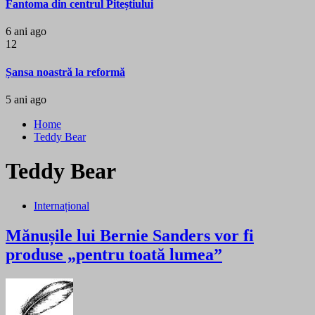
Fantoma din centrul Piteștiului
6 ani ago
12
Șansa noastră la reformă
5 ani ago
Home
Teddy Bear
Teddy Bear
Internațional
Mănușile lui Bernie Sanders vor fi
produse „pentru toată lumea”