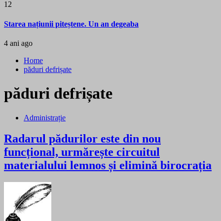
12
Starea națiunii piteștene. Un an degeaba
4 ani ago
Home
păduri defrișate
păduri defrișate
Administrație
Radarul pădurilor este din nou
funcțional, urmărește circuitul
materialului lemnos și elimină birocrația