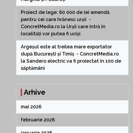
Proiect de lege: 60 000 de lei amendă
pentru cei care hrănesc urșii -
ConcretMedia.ro
la
Urșii care intră în
localități vor putea fi uciși
Argeșul este al treilea mare exportator
după București și Timiș - ConcretMedia.ro
la
Sandero electric va fi proiectat în 100 de
săptămâni
Arhive
mai 2026
februarie 2026
ianuarie 2026