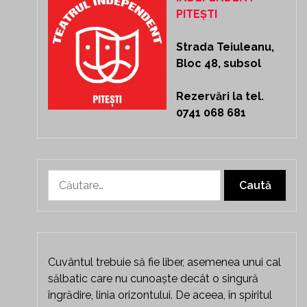
PITEȘTI
Strada Teiuleanu,
Bloc 48, subsol
Rezervări la tel.
0741 068 681
Caută
după:
Cuvântul trebuie să fie liber, asemenea unui cal
sălbatic care nu cunoaște decât o singură
îngrădire, linia orizontului. De aceea, în spiritul