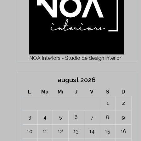
NOA Interiors - Studio de design interior
august 2026
L
Ma
Mi
J
V
S
D
1
2
3
4
5
6
7
8
9
10
11
12
13
14
15
16