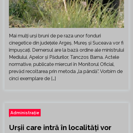
Mai mulți urşi bruni de pe raza unor fonduri
cinegetice din judeţele Argeş, Mureş şi Suceava vor fi
împuşcaţi. Demersul are la bază ordine ale ministrului
Mediului, Apelor şi Pădurilor, Tanczos Barna. Actele
normative, publicate miercuri în Monitorul Oficial,
prevăd recoltarea prin metoda „la pândă”. Vorbim de
cinci exemplare de […]
Administrație
Urșii care intră în localități vor