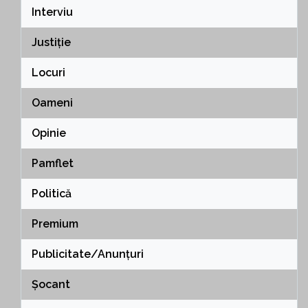
Interviu
Justiție
Locuri
Oameni
Opinie
Pamflet
Politică
Premium
Publicitate/Anunțuri
Șocant