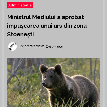
Administrație
Ministrul Mediului a aprobat
împușcarea unui urs din zona
Stoenești
ConcretMedia.ro
5 ani ago