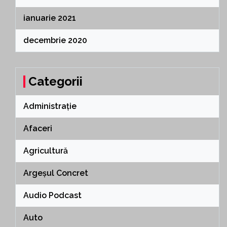
ianuarie 2021
decembrie 2020
Categorii
Administrație
Afaceri
Agricultură
Argeșul Concret
Audio Podcast
Auto