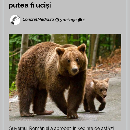
putea fi uciși
ConcretMedia.ro
5 ani ago
1
Guvernul României a aprobat, în ședința de astăzi,