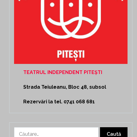
TEATRUL INDEPENDENT PITEȘTI
Strada Teiuleanu, Bloc 48, subsol
Rezervări la tel. 0741 068 681
Caută