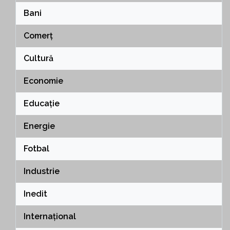
Bani
Comerț
Cultură
Economie
Educație
Energie
Fotbal
Industrie
Inedit
Internațional