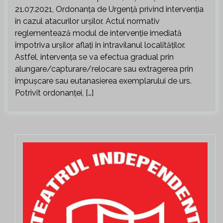
21.07.2021, Ordonanța de Urgență privind intervenția
în cazul atacurilor urșilor. Actul normativ
reglementează modul de intervenție imediată
împotriva urșilor aflați în intravilanul localităților.
Astfel, intervența se va efectua gradual prin
alungare/capturare/relocare sau extragerea prin
împușcare sau eutanasierea exemplarului de urs.
Potrivit ordonanței, […]