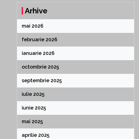
Arhive
mai 2026
februarie 2026
ianuarie 2026
octombrie 2025
septembrie 2025
iulie 2025
iunie 2025
mai 2025
aprilie 2025