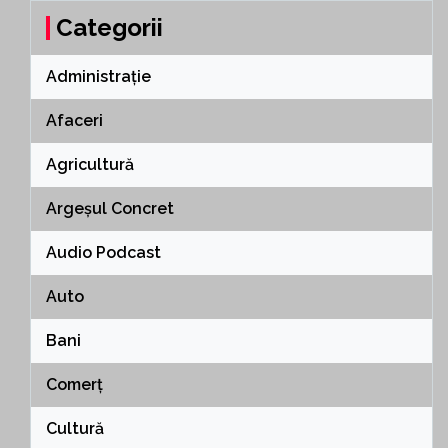
Categorii
Administrație
Afaceri
Agricultură
Argeșul Concret
Audio Podcast
Auto
Bani
Comerț
Cultură