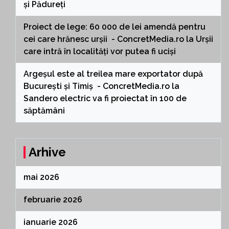
și Pădureți
Proiect de lege: 60 000 de lei amendă pentru
cei care hrănesc urșii - ConcretMedia.ro
la
Urșii
care intră în localități vor putea fi uciși
Argeșul este al treilea mare exportator după
București și Timiș - ConcretMedia.ro
la
Sandero electric va fi proiectat în 100 de
săptămâni
Arhive
mai 2026
februarie 2026
ianuarie 2026