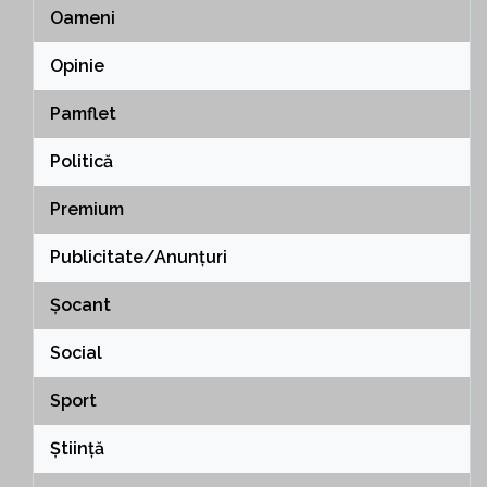
Oameni
Opinie
Pamflet
Politică
Premium
Publicitate/Anunțuri
Șocant
Social
Sport
Știință