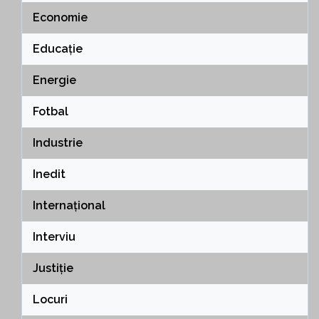
Economie
Educație
Energie
Fotbal
Industrie
Inedit
Internațional
Interviu
Justiție
Locuri