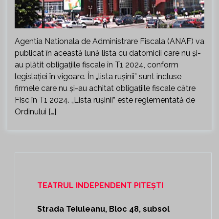
Agentia Nationala de Administrare Fiscala (ANAF) va
publicat în această lună lista cu datornicii care nu şi-
au plătit obligaţiile fiscale în T1 2024, conform
legislaţiei în vigoare. În „lista ruşinii” sunt incluse
firmele care nu şi-au achitat obligaţiile fiscale către
Fisc în T1 2024. „Lista ruşinii” este reglementată de
Ordinului […]
TEATRUL INDEPENDENT PITEȘTI
Strada Teiuleanu, Bloc 48, subsol