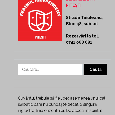
PITEȘTI
Strada Teiuleanu,
Bloc 48, subsol
Rezervări la tel.
0741 068 681
Caută
după:
Cuvântul trebuie să fie liber, asemenea unui cal
sălbatic care nu cunoaște decât o singură
îngrădire, linia orizontului. De aceea, în spiritul