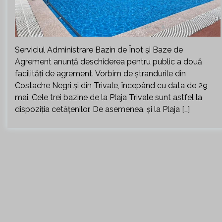
Serviciul Administrare Bazin de Înot și Baze de
Agrement anunță deschiderea pentru public a două
facilități de agrement. Vorbim de ștrandurile din
Costache Negri și din Trivale, începând cu data de 29
mai. Cele trei bazine de la Plaja Trivale sunt astfel la
dispoziția cetățenilor. De asemenea, și la Plaja […]