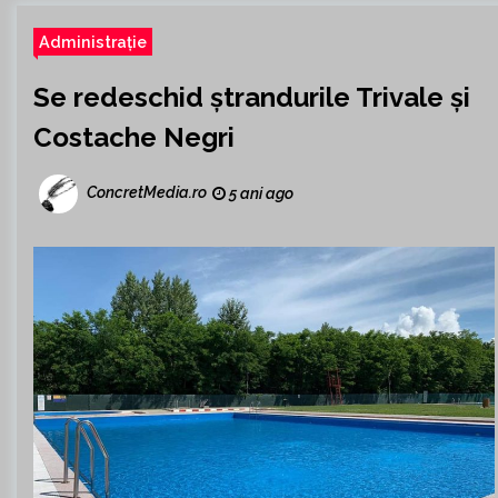
Administrație
Se redeschid ștrandurile Trivale și
Costache Negri
ConcretMedia.ro
5 ani ago