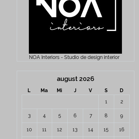
NOA Interiors - Studio de design interior
august 2026
L
Ma
Mi
J
V
S
D
1
2
3
4
5
6
7
8
9
10
11
12
13
14
15
16