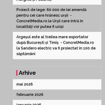
Proiect de lege: 60 000 de lei amendă
pentru cei care hrănesc urșii -
ConcretMedia.ro
la
Urșii care intră în
localități vor putea fi uciși
Argeșul este al treilea mare exportator
după București și Timiș - ConcretMedia.ro
la
Sandero electric va fi proiectat în 100 de
săptămâni
Arhive
mai 2026
februarie 2026
ianuarie 2026