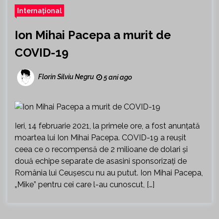
Internațional
Ion Mihai Pacepa a murit de
COVID-19
Florin Silviu Negru
5 ani ago
Ieri, 14 februarie 2021, la primele ore, a fost anunțată
moartea lui Ion Mihai Pacepa. COVID-19 a reușit
ceea ce o recompensă de 2 milioane de dolari și
două echipe separate de asasini sponsorizați de
România lui Ceușescu nu au putut. Ion Mihai Pacepa,
„Mike” pentru cei care l-au cunoscut, […]