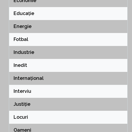
Economie
Educație
Energie
Fotbal
Industrie
Inedit
Internațional
Interviu
Justiție
Locuri
Oameni