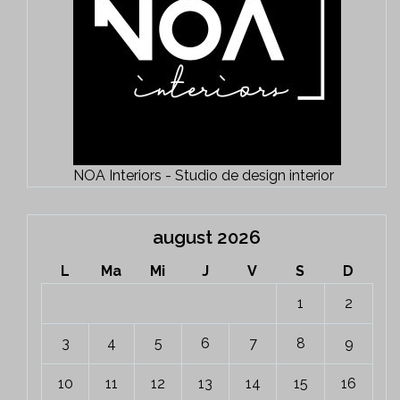
NOA Interiors - Studio de design interior
august 2026
L
Ma
Mi
J
V
S
D
1
2
3
4
5
6
7
8
9
10
11
12
13
14
15
16