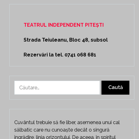
TEATRUL INDEPENDENT PITEȘTI
Strada Teiuleanu, Bloc 48, subsol
Rezervări la tel. 0741 068 681
Caută
după:
Cuvântul trebuie să fie liber, asemenea unui cal
sălbatic care nu cunoaște decât o singură
îngrădire, linia orizontului. De aceea, în spiritul