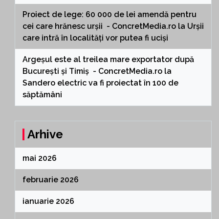
Proiect de lege: 60 000 de lei amendă pentru
cei care hrănesc urșii - ConcretMedia.ro
la
Urșii
care intră în localități vor putea fi uciși
Argeșul este al treilea mare exportator după
București și Timiș - ConcretMedia.ro
la
Sandero electric va fi proiectat în 100 de
săptămâni
Arhive
mai 2026
februarie 2026
ianuarie 2026