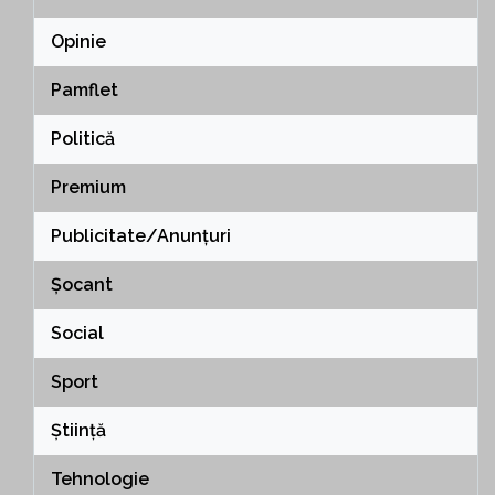
Opinie
Pamflet
Politică
Premium
Publicitate/Anunțuri
Șocant
Social
Sport
Știință
Tehnologie