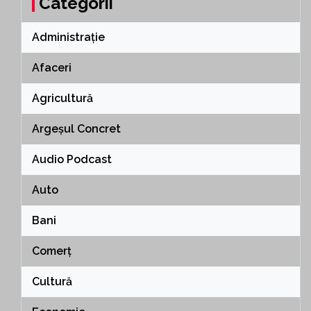
Categorii
Administrație
Afaceri
Agricultură
Argeșul Concret
Audio Podcast
Auto
Bani
Comerț
Cultură