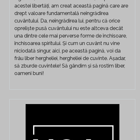
acestei libertăți, am creat această pagină care are
drept valoare fundamentală neîngrădirea
cuvântului. Da, neîngrădirea lui, pentru că orice
opreliște pusă cuvântului nu este altceva decât
una dintre cele mai perverse forme de închisoare,
închisoarea spiritului. Și cum un cuvânt nu vine
niciodată singur, aici, pe această pagină, voi da
frâu liber hergheliei, hergheliei de cuvinte. Așadar,
să zburde cuvintele! Să gândim și să rostim liber,
oameni buni!