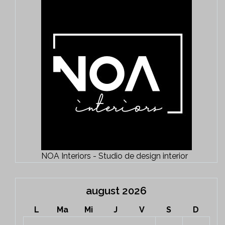
NOA Interiors - Studio de design interior
august 2026
L
Ma
Mi
J
V
S
D