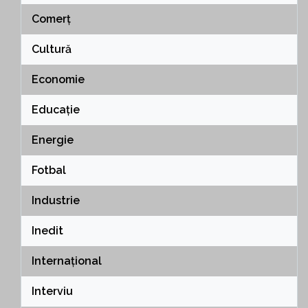
Comerț
Cultură
Economie
Educație
Energie
Fotbal
Industrie
Inedit
Internațional
Interviu