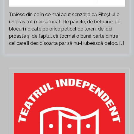
Trăiesc din ce în ce mai acut senzația că Piteștiul e
un oraș tot mai sufocat. De pavele, de betoane, de
blocuri ridicate pe orice peticel de teren, de idei
proaste și de faptul că tocmai o bună parte dintre
cei care îi decid soarta par să nu-l iubească deloc. […]