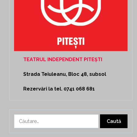
TEATRUL INDEPENDENT PITEȘTI
Strada Teiuleanu, Bloc 48, subsol
Rezervări la tel. 0741 068 681
Caută
după: