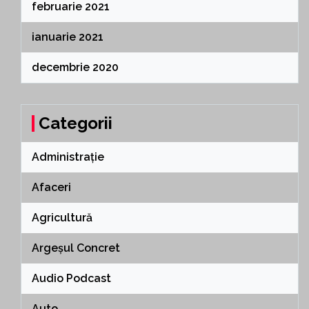
februarie 2021
ianuarie 2021
decembrie 2020
Categorii
Administrație
Afaceri
Agricultură
Argeșul Concret
Audio Podcast
Auto