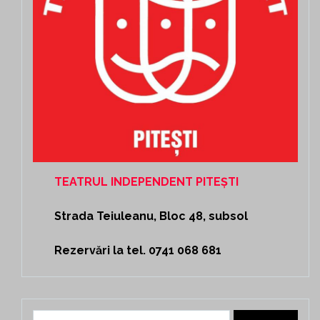
TEATRUL INDEPENDENT PITEȘTI
Strada Teiuleanu, Bloc 48, subsol
Rezervări la tel. 0741 068 681
Caută