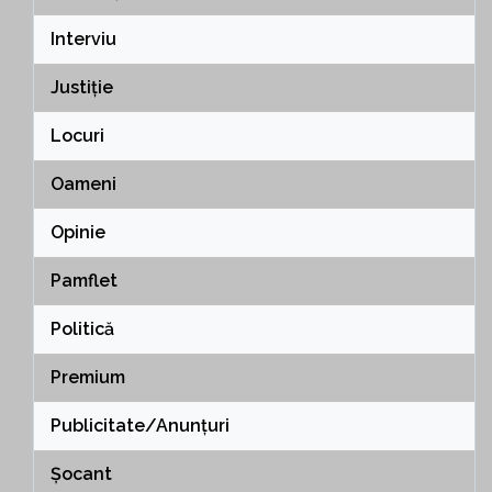
Interviu
Justiție
Locuri
Oameni
Opinie
Pamflet
Politică
Premium
Publicitate/Anunțuri
Șocant