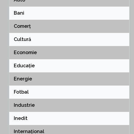
Bani
Comerț
Cultură
Economie
Educație
Energie
Fotbal
Industrie
Inedit
Internațional