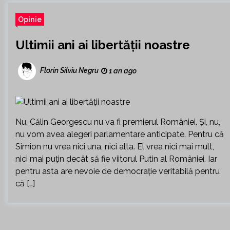
Opinie
Ultimii ani ai libertății noastre
Florin Silviu Negru
1 an ago
Nu, Călin Georgescu nu va fi premierul României. Și, nu,
nu vom avea alegeri parlamentare anticipate. Pentru că
Simion nu vrea nici una, nici alta. El vrea nici mai mult,
nici mai puțin decât să fie viitorul Putin al României. Iar
pentru asta are nevoie de democrație veritabilă pentru
că […]