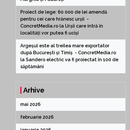
Proiect de lege: 60 000 de lei amendă
pentru cei care hrănesc urșii -
ConcretMedia.ro
la
Urșii care intră în
localități vor putea fi uciși
Argeșul este al treilea mare exportator
după București și Timiș - ConcretMedia.ro
la
Sandero electric va fi proiectat în 100 de
săptămâni
Arhive
mai 2026
februarie 2026
ianuarie 2026