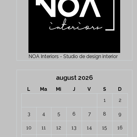
NOA Interiors - Studio de design interior
august 2026
L
Ma
Mi
J
V
S
D
1
2
3
4
5
6
7
8
9
10
11
12
13
14
15
16