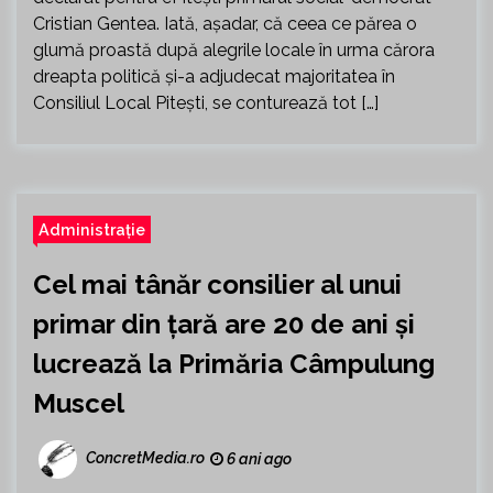
Cristian Gentea. Iată, așadar, că ceea ce părea o
glumă proastă după alegrile locale în urma cărora
dreapta politică și-a adjudecat majoritatea în
Consiliul Local Pitești, se conturează tot […]
Administrație
Cel mai tânăr consilier al unui
primar din țară are 20 de ani și
lucrează la Primăria Câmpulung
Muscel
ConcretMedia.ro
6 ani ago