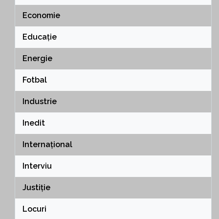
Economie
Educație
Energie
Fotbal
Industrie
Inedit
Internațional
Interviu
Justiție
Locuri