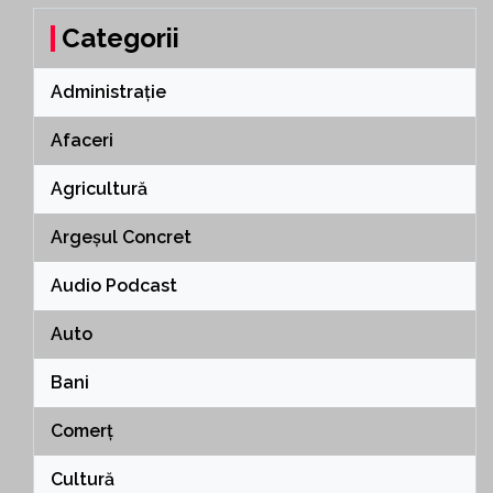
Categorii
Administrație
Afaceri
Agricultură
Argeșul Concret
Audio Podcast
Auto
Bani
Comerț
Cultură