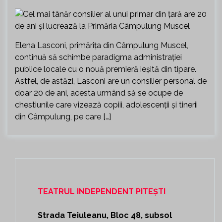
Elena Lasconi, primărița din Câmpulung Muscel,
continuă să schimbe paradigma administrației
publice locale cu o nouă premieră ieșită din tipare.
Astfel, de astăzi, Lasconi are un consilier personal de
doar 20 de ani, acesta urmând să se ocupe de
chestiunile care vizează copiii, adolescenții și tinerii
din Câmpulung, pe care […]
TEATRUL INDEPENDENT PITEȘTI
Strada Teiuleanu, Bloc 48, subsol