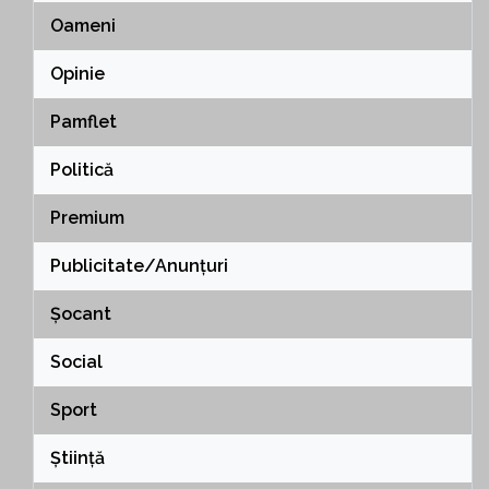
Oameni
Opinie
Pamflet
Politică
Premium
Publicitate/Anunțuri
Șocant
Social
Sport
Știință