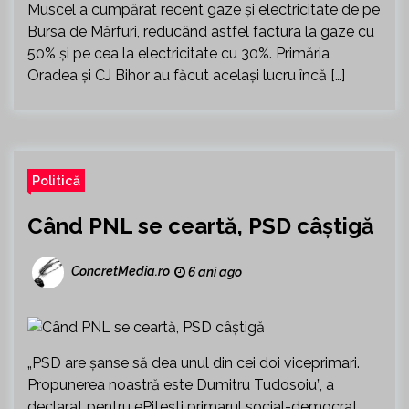
Muscel a cumpărat recent gaze și electricitate de pe
Bursa de Mărfuri, reducând astfel factura la gaze cu
50% și pe cea la electricitate cu 30%. Primăria
Oradea și CJ Bihor au făcut același lucru încă […]
Politică
Când PNL se ceartă, PSD câștigă
ConcretMedia.ro
6 ani ago
„PSD are șanse să dea unul din cei doi viceprimari.
Propunerea noastră este Dumitru Tudosoiu”, a
declarat pentru ePitești primarul social-democrat