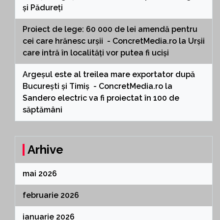
și Pădureți
Proiect de lege: 60 000 de lei amendă pentru
cei care hrănesc urșii - ConcretMedia.ro
la
Urșii
care intră în localități vor putea fi uciși
Argeșul este al treilea mare exportator după
București și Timiș - ConcretMedia.ro
la
Sandero electric va fi proiectat în 100 de
săptămâni
Arhive
mai 2026
februarie 2026
ianuarie 2026