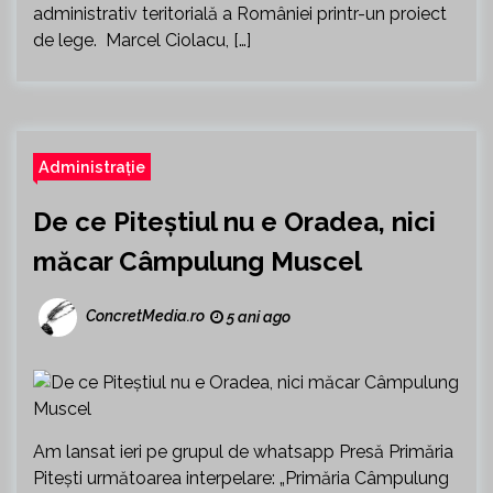
administrativ teritorială a României printr-un proiect
de lege. Marcel Ciolacu, […]
Administrație
De ce Piteștiul nu e Oradea, nici
măcar Câmpulung Muscel
ConcretMedia.ro
5 ani ago
Am lansat ieri pe grupul de whatsapp Presă Primăria
Pitești următoarea interpelare: „Primăria Câmpulung