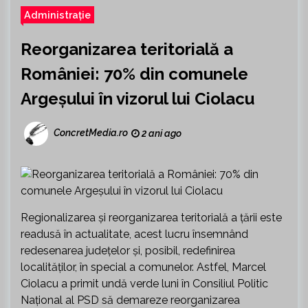
Administrație
Reorganizarea teritorială a
României: 70% din comunele
Argeșului în vizorul lui Ciolacu
ConcretMedia.ro
2 ani ago
Regionalizarea și reorganizarea teritorială a țării este
readusă în actualitate, acest lucru însemnând
redesenarea județelor și, posibil, redefinirea
localităților, în special a comunelor. Astfel, Marcel
Ciolacu a primit undă verde luni în Consiliul Politic
Național al PSD să demareze reorganizarea