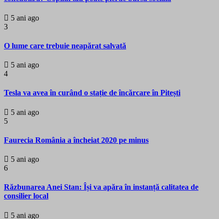
5 ani ago
3
O lume care trebuie neapărat salvată
5 ani ago
4
Tesla va avea în curând o stație de încărcare în Pitești
5 ani ago
5
Faurecia România a încheiat 2020 pe minus
5 ani ago
6
Răzbunarea Anei Stan: Își va apăra în instanță calitatea de
consilier local
5 ani ago