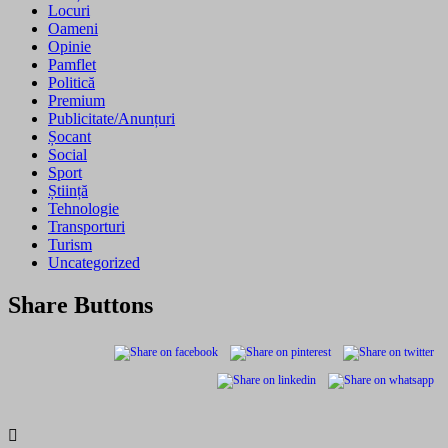
Locuri
Oameni
Opinie
Pamflet
Politică
Premium
Publicitate/Anunțuri
Șocant
Social
Sport
Știință
Tehnologie
Transporturi
Turism
Uncategorized
Share Buttons