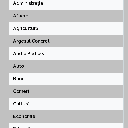
Administrație
Afaceri
Agricultură
Argeșul Concret
Audio Podcast
Auto
Bani
Comerț
Cultură
Economie