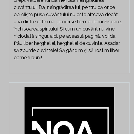
drept valoare fundamentală neîngrădirea
cuvântului. Da, neîngrădirea lui, pentru că orice
opreliște pusă cuvântului nu este altceva decât
una dintre cele mai perverse forme de închisoare,
închisoarea spiritului. Și cum un cuvânt nu vine
niciodată singur, aici, pe această pagină, voi da
frâu liber hergheliei, hergheliei de cuvinte. Așadar,
să zburde cuvintele! Să gândim și să rostim liber,
oameni buni!