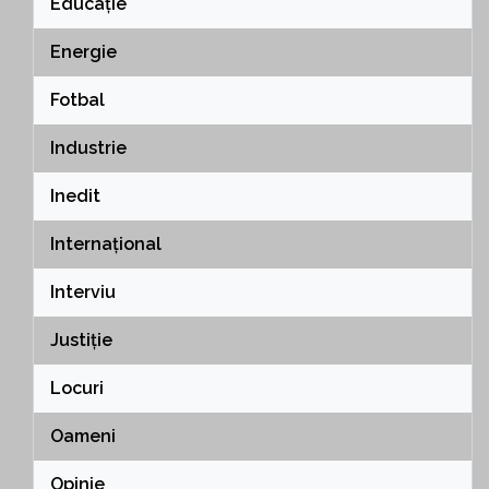
Educație
Energie
Fotbal
Industrie
Inedit
Internațional
Interviu
Justiție
Locuri
Oameni
Opinie