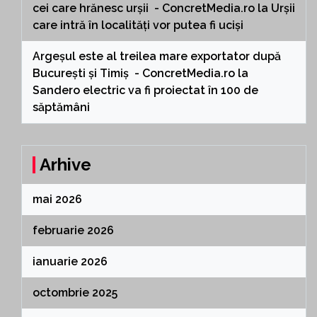
cei care hrănesc urșii - ConcretMedia.ro
la
Urșii
care intră în localități vor putea fi uciși
Argeșul este al treilea mare exportator după
București și Timiș - ConcretMedia.ro
la
Sandero electric va fi proiectat în 100 de
săptămâni
Arhive
mai 2026
februarie 2026
ianuarie 2026
octombrie 2025