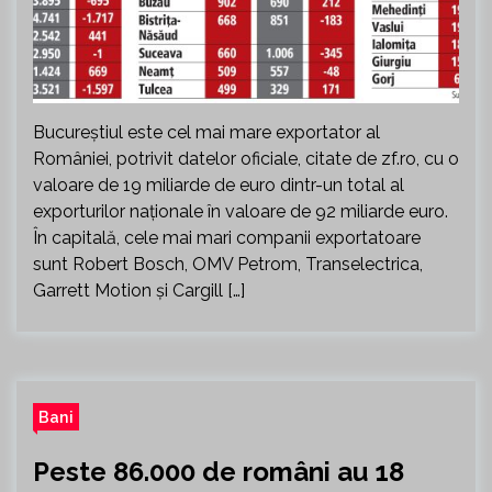
Bucureştiul este cel mai mare exportator al
României, potrivit datelor oficia­le, citate de zf.ro, cu o
valoare de 19 miliarde de euro dintr-un total al
expor­tu­rilor naționale în valoare de 92 miliarde euro.
În capitală, cele mai mari companii exportatoare
sunt Robert Bosch, OMV Petrom, Transelectrica,
Garrett Motion şi Cargill […]
Bani
Peste 86.000 de români au 18