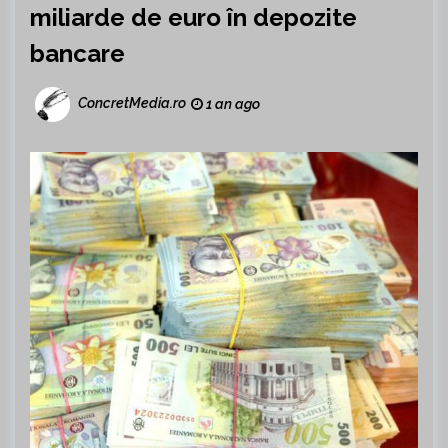
miliarde de euro în depozite
bancare
ConcretMedia.ro
1 an ago