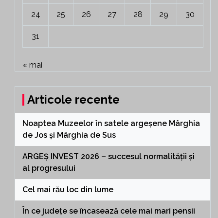
24
25
26
27
28
29
30
31
« mai
Articole recente
Noaptea Muzeelor în satele argeșene Mârghia
de Jos și Mârghia de Sus
ARGEȘ INVEST 2026 – succesul normalității și
al progresului
Cel mai rău loc din lume
În ce județe se încasează cele mai mari pensii