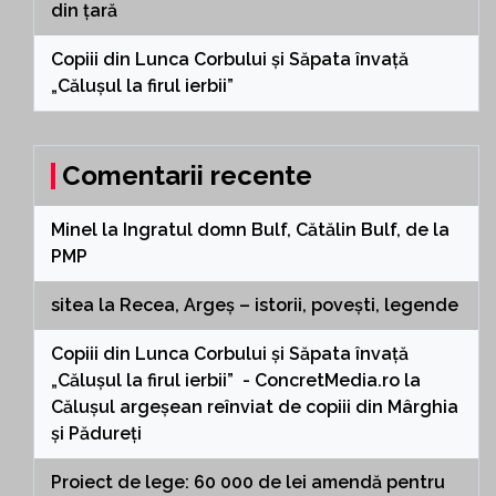
din țară
Copiii din Lunca Corbului și Săpata învață
„Călușul la firul ierbii”
Comentarii recente
Minel
la
Ingratul domn Bulf, Cătălin Bulf, de la
PMP
sitea
la
Recea, Argeș – istorii, povești, legende
Copiii din Lunca Corbului și Săpata învață
„Călușul la firul ierbii” - ConcretMedia.ro
la
Călușul argeșean reînviat de copiii din Mârghia
și Pădureți
Proiect de lege: 60 000 de lei amendă pentru