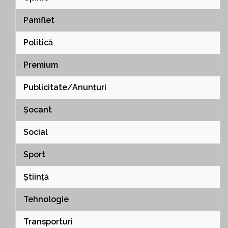
Pamflet
Politică
Premium
Publicitate/Anunțuri
Șocant
Social
Sport
Știință
Tehnologie
Transporturi