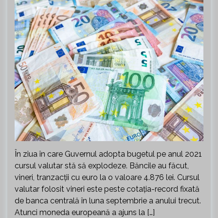
În ziua în care Guvernul adopta bugetul pe anul 2021
cursul valutar stă să explodeze. Băncile au făcut,
vineri, tranzacții cu euro la o valoare 4.876 lei. Cursul
valutar folosit vineri este peste cotația-record fixată
de banca centrală în luna septembrie a anului trecut.
Atunci moneda europeană a ajuns la […]