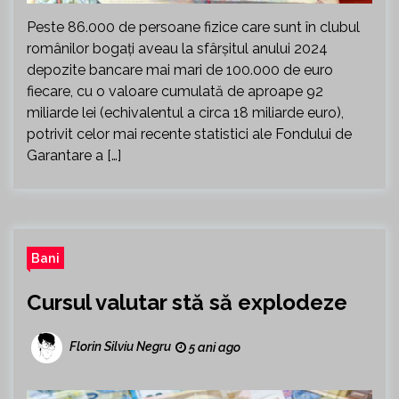
Peste 86.000 de persoane fizice care sunt în clubul
românilor bogaţi aveau la sfârşitul anului 2024
depozite bancare mai mari de 100.000 de euro
fiecare, cu o valoare cumulată de aproape 92
miliarde lei (echivalentul a circa 18 miliarde euro),
potrivit celor mai recente statistici ale Fondului de
Garantare a […]
Bani
Cursul valutar stă să explodeze
Florin Silviu Negru
5 ani ago