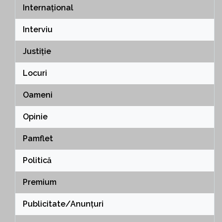
Internațional
Interviu
Justiție
Locuri
Oameni
Opinie
Pamflet
Politică
Premium
Publicitate/Anunțuri