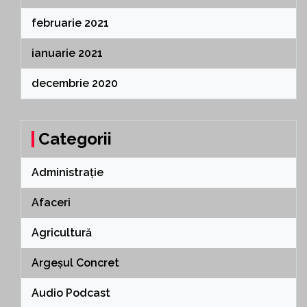
februarie 2021
ianuarie 2021
decembrie 2020
Categorii
Administrație
Afaceri
Agricultură
Argeșul Concret
Audio Podcast