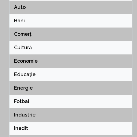
Auto
Bani
Comerț
Cultură
Economie
Educație
Energie
Fotbal
Industrie
Inedit