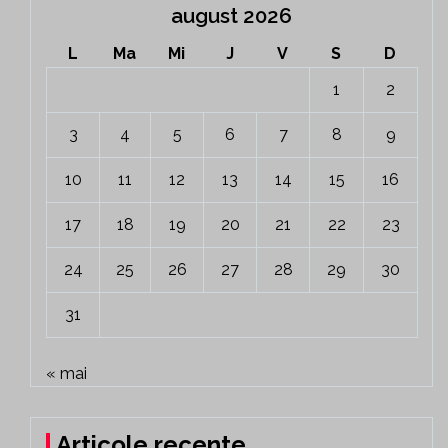
august 2026
L
Ma
Mi
J
V
S
D
1
2
3
4
5
6
7
8
9
10
11
12
13
14
15
16
17
18
19
20
21
22
23
24
25
26
27
28
29
30
31
« mai
Articole recente