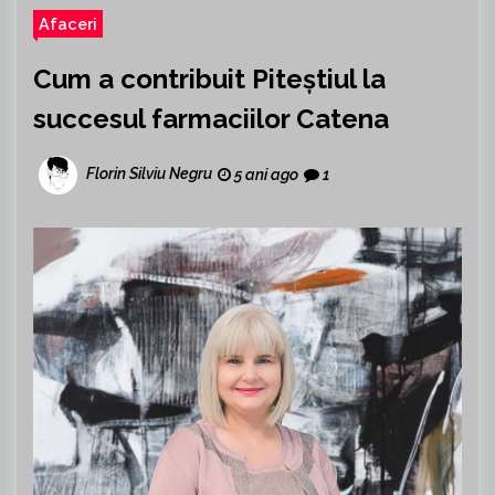
Afaceri
Cum a contribuit Piteștiul la
succesul farmaciilor Catena
Florin Silviu Negru
5 ani ago
1