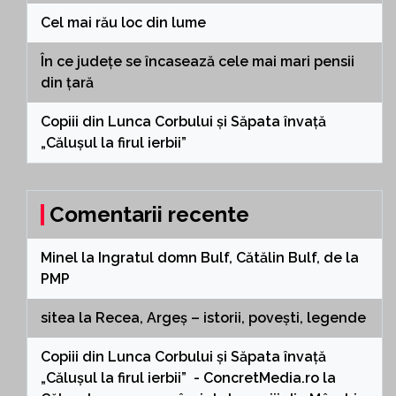
Cel mai rău loc din lume
În ce județe se încasează cele mai mari pensii
din țară
Copiii din Lunca Corbului și Săpata învață
„Călușul la firul ierbii”
Comentarii recente
Minel
la
Ingratul domn Bulf, Cătălin Bulf, de la
PMP
sitea
la
Recea, Argeș – istorii, povești, legende
Copiii din Lunca Corbului și Săpata învață
„Călușul la firul ierbii” - ConcretMedia.ro
la