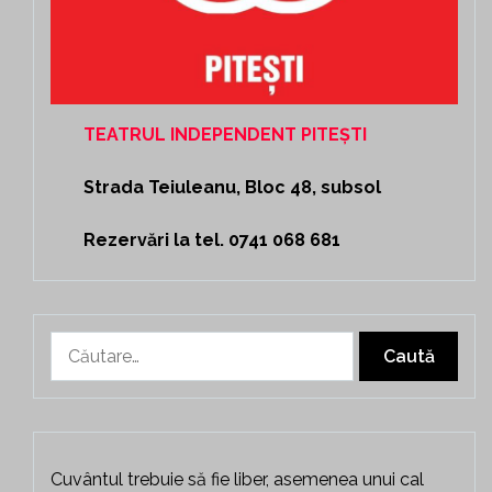
TEATRUL INDEPENDENT PITEȘTI
Strada Teiuleanu, Bloc 48, subsol
Rezervări la tel. 0741 068 681
Caută
după:
Cuvântul trebuie să fie liber, asemenea unui cal