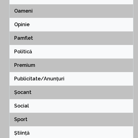
Oameni
Opinie
Pamflet
Politică
Premium
Publicitate/Anunțuri
Șocant
Social
Sport
Știință