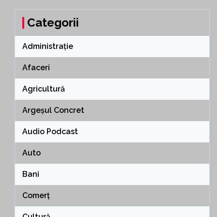
Categorii
Administrație
Afaceri
Agricultură
Argeșul Concret
Audio Podcast
Auto
Bani
Comerț
Cultură