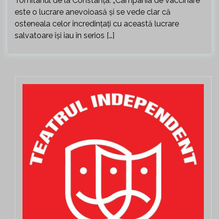
Tomitanul de la Constanța. „Campania de vaccinare
este o lucrare anevoioasă și se vede clar că
osteneala celor încredințați cu această lucrare
salvatoare își iau în serios […]