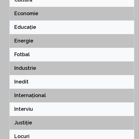
Economie
Educație
Energie
Fotbal
Industrie
Inedit
Internațional
Interviu
Justiție
Locuri