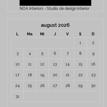
NOA Interiors - Studio de design interior
august 2026
L
Ma
Mi
J
V
S
D
1
2
3
4
5
6
7
8
9
10
11
12
13
14
15
16
17
18
19
20
21
22
23
24
25
26
27
28
29
30
31