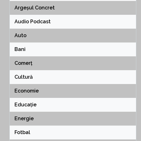
Argeșul Concret
Audio Podcast
Auto
Bani
Comerț
Cultură
Economie
Educație
Energie
Fotbal