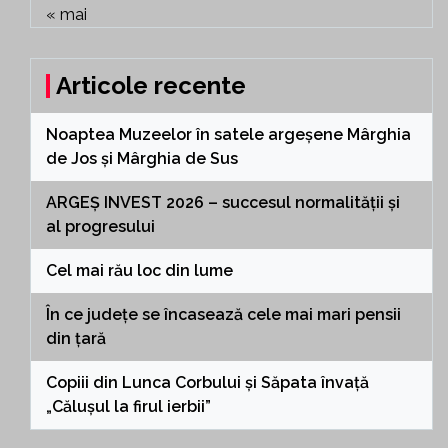
« mai
Articole recente
Noaptea Muzeelor în satele argeșene Mârghia
de Jos și Mârghia de Sus
ARGEȘ INVEST 2026 – succesul normalității și
al progresului
Cel mai rău loc din lume
În ce județe se încasează cele mai mari pensii
din țară
Copiii din Lunca Corbului și Săpata învață
„Călușul la firul ierbii”