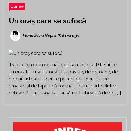
Opinie
Un oraș care se sufocă
Florin Silviu Negru
6 ani ago
Trăiesc din ce în ce mai acut senzația că Piteștiul e
un oraș tot mai sufocat. De pavele, de betoane, de
blocuri ridicate pe orice peticel de teren, de idei
proaste și de faptul că tocmai o bună parte dintre
cei care îi decid soarta par să nu-l iubească deloc. […]