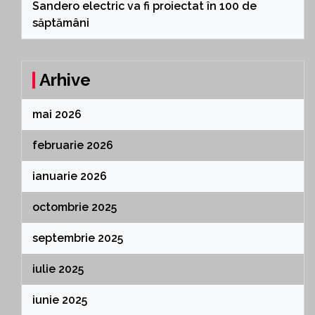
Sandero electric va fi proiectat în 100 de
săptămâni
Arhive
mai 2026
februarie 2026
ianuarie 2026
octombrie 2025
septembrie 2025
iulie 2025
iunie 2025