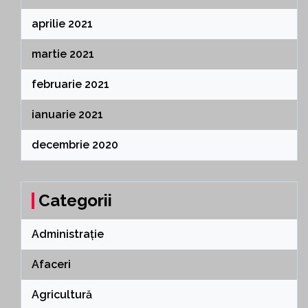
aprilie 2021
martie 2021
februarie 2021
ianuarie 2021
decembrie 2020
Categorii
Administrație
Afaceri
Agricultură