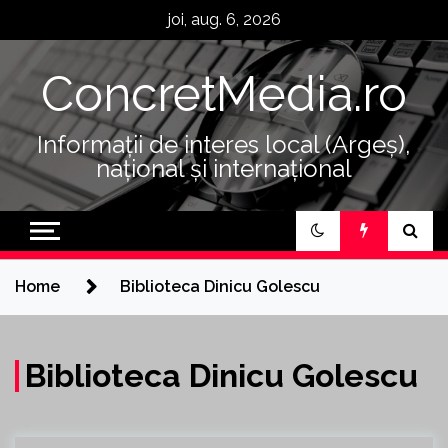
Skip
joi, aug. 6, 2026
to
content
ConcretMedia.ro
Informații de interes local (Argeș),
național și internațional
Home
Biblioteca Dinicu Golescu
Biblioteca Dinicu Golescu