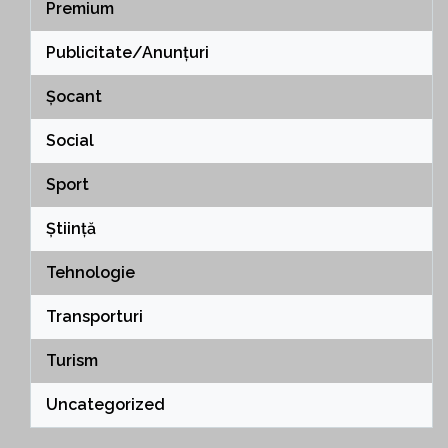
Premium
Publicitate/Anunțuri
Șocant
Social
Sport
Știință
Tehnologie
Transporturi
Turism
Uncategorized