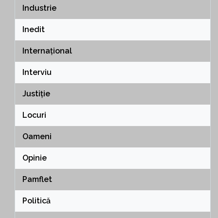
Industrie
Inedit
Internațional
Interviu
Justiție
Locuri
Oameni
Opinie
Pamflet
Politică