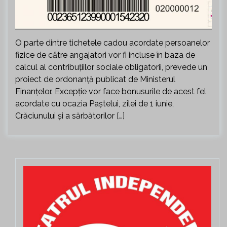
O parte dintre tichetele cadou acordate persoanelor
fizice de către angajatori vor fi incluse în baza de
calcul al contribuţiilor sociale obligatorii, prevede un
proiect de ordonanţă publicat de Ministerul
Finanţelor. Excepţie vor face bonusurile de acest fel
acordate cu ocazia Paştelui, zilei de 1 iunie,
Crăciunului şi a sărbătorilor […]