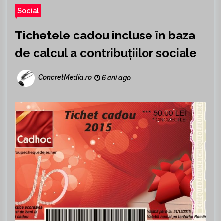
Social
Tichetele cadou incluse în baza
de calcul a contribuțiilor sociale
ConcretMedia.ro
6 ani ago