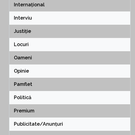
Internațional
Interviu
Justiție
Locuri
Oameni
Opinie
Pamflet
Politică
Premium
Publicitate/Anunțuri