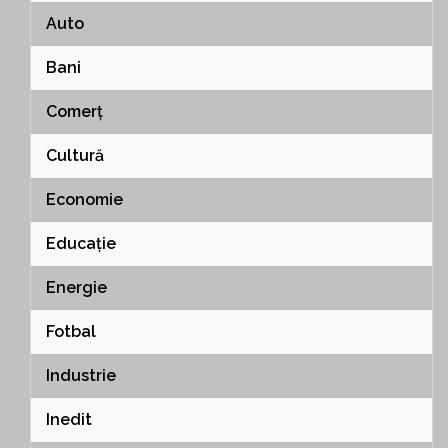
Auto
Bani
Comerț
Cultură
Economie
Educație
Energie
Fotbal
Industrie
Inedit