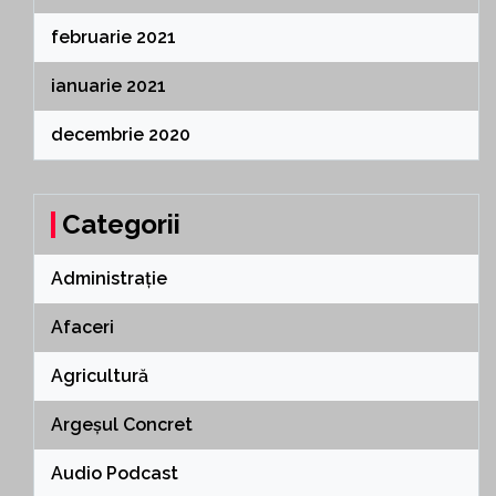
februarie 2021
ianuarie 2021
decembrie 2020
Categorii
Administrație
Afaceri
Agricultură
Argeșul Concret
Audio Podcast