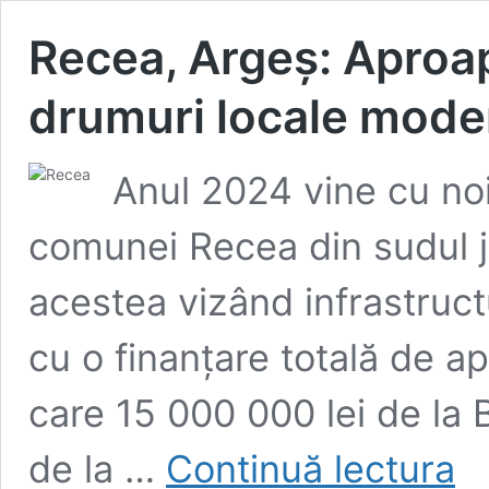
Recea, Argeș: Aproap
drumuri locale mode
Anul 2024 vine cu noi
comunei Recea din sudul j
acestea vizând infrastructur
cu o finanțare totală de ap
care 15 000 000 lei de la 
Rece
de la …
Continuă lectura
Arge