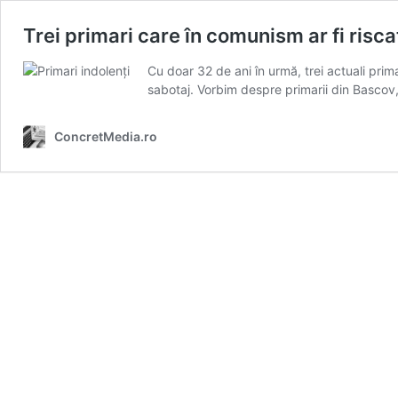
Trei primari care în comunism ar fi risca
Cu doar 32 de ani în urmă, trei actuali prim
sabotaj. Vorbim despre primarii din Bascov, M
ConcretMedia.ro