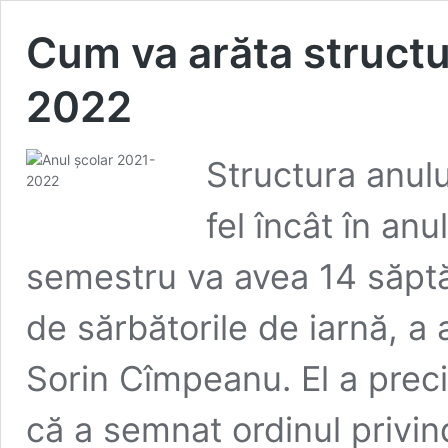
Cum va arăta structu
2022
Structura anulu
fel încât în an
semestru va avea 14 săptă
de sărbătorile de iarnă, a 
Sorin Cîmpeanu. El a preci
că a semnat ordinul privin